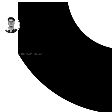
Ignacio Pérez
lunes, 14 octubre 2024, 23:30
Compartir: