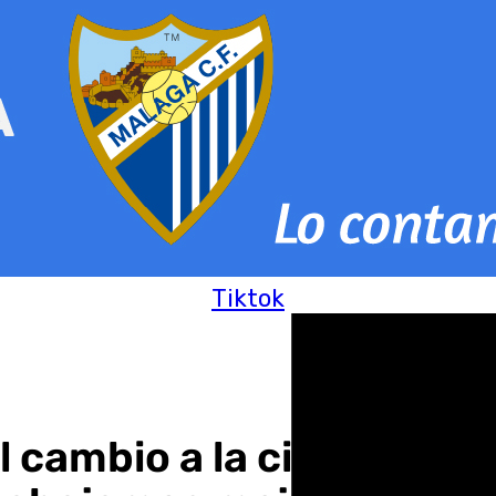
Tiktok
l cambio a la ciudad dep