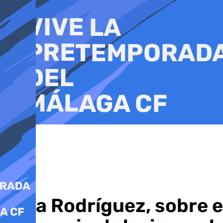
Ir
al
contenido
Rafa Rodríguez, sobre e