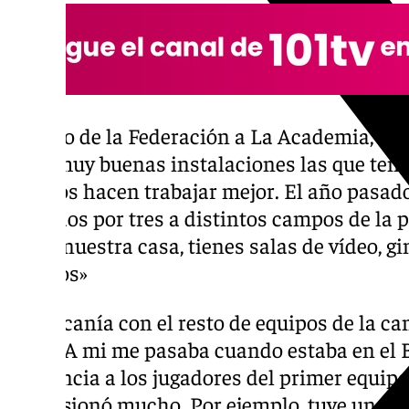
El paso de la Federación a La Academia, un 
«Son muy buenas instalaciones las que tene
que nos hacen trabajar mejor. El año pasa
cada dos por tres a distintos campos de la 
como nuestra casa, tienes salas de vídeo, g
campos»
La cercanía con el resto de equipos de la can
club: «A mi me pasaba cuando estaba en el 
referencia a los jugadores del primer equi
impresionó mucho. Por ejemplo, tuve una an