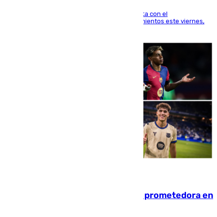
El técnico italiano se limita a señalar que cuenta con el
centrocampista para el regreso a los entrenamientos este viernes,
pese al interés del conjunto azulgrana
09.08.2026
El año 2007, una generación muy prometedora en
el mundo del fútbol