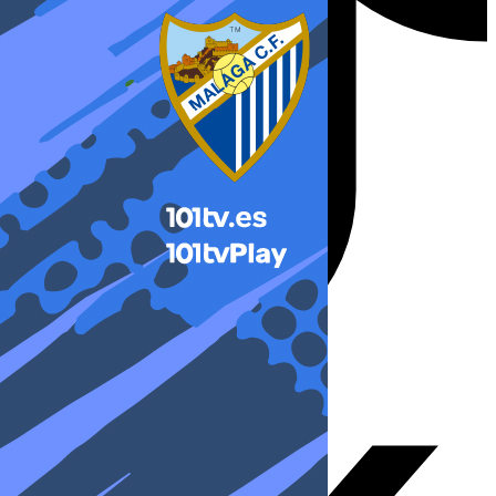
X-twitter