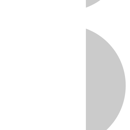
Directo