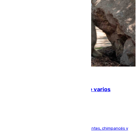
09.08.2026
Estudiarán el comportamiento de varios
animales durante el eclipse
Bioparc Valencia analizará la reacción de elefantes, chimpancés y
tortugas durante el fenómeno astronómico