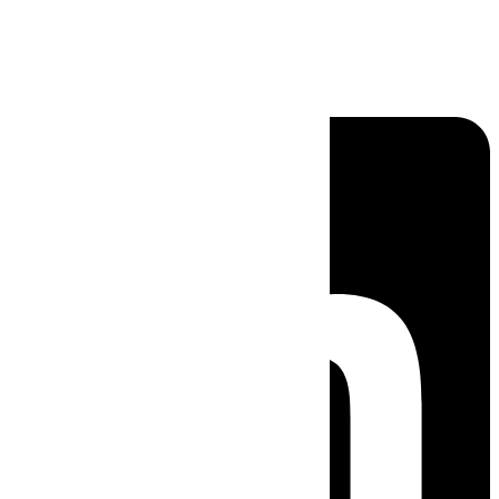
Linkedin