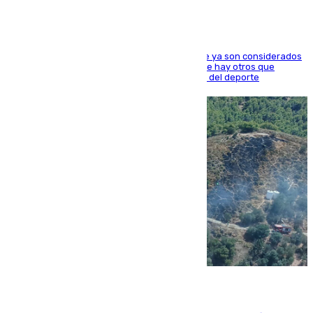
Hay varios jugadores de la nueva 'camada' que ya son considerados
estrellas como Lamine Yamal o Cubarsí, aunque hay otros que
apuntan a que podrán llegar marcar la historia del deporte
09.08.2026