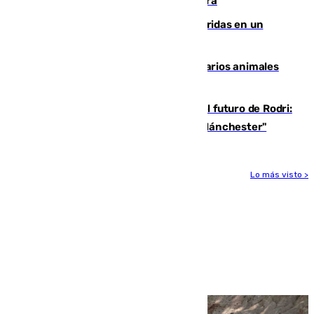
Montreal el mejor resultado de su carrera
Dos personas mueren y tres son heridas en un
accidente de tráfico en Utrera
Estudiarán el comportamiento de varios animales
durante el eclipse
Maresca evita pronunciarse sobre el futuro de Rodri:
"Por el momento, el viernes estará en Mánchester"
Lo más visto >
Más noticias
Ver más >