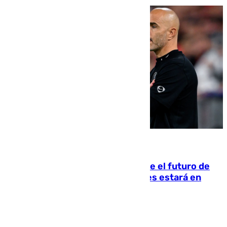
09.08.2026
Maresca evita pronunciarse sobre el futuro de
Rodri: «Por el momento, el viernes estará en
Mánchester»