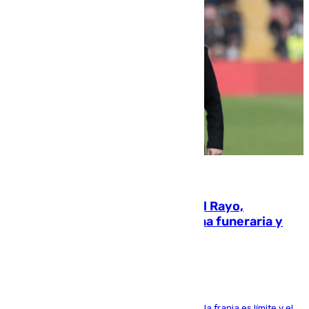
05.08.2026
Raúl Martín Presa, Presidente del Rayo,
amenazado de muerte: una corona funeraria y
pintadas con su nombre
La situación con los aficionados del cuadro de la franja es límite y el