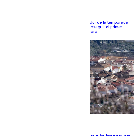
El conjunto de Juanfran Funes afronta el ecuador de la temporada
contra el cuadro catarí, en el que intentarán conseguir el primer
triunfo de los amistosos previo al arranque liguero
05.08.2026
Muere un indigente tras quemarse a lo bonzo en