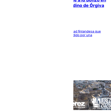
una bañera en el municipio granadino de Órgiva
Se trata de un hombre de 52 años y nacionalidad finlandesa que
vivía en la calle y que hace unos días, fue atendido por una
enfermedad mental