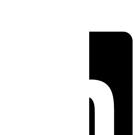
Linkedin