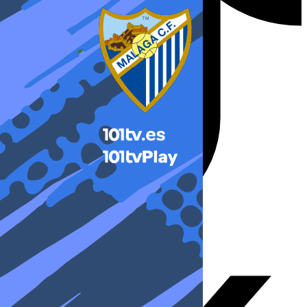
X-twitter