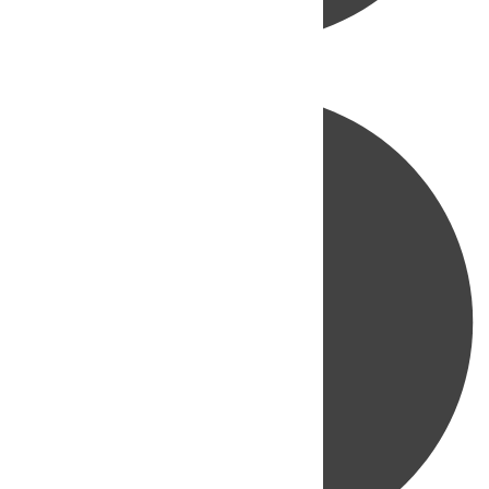
Directo