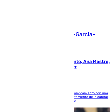
Ver más >
05.08.2026
La nueva presidenta del Parlamento, Ana Mestre,
hace parada institucional en Cádiz
Ana Mestre estrena su agenda oficial tras su nombramiento con una
doble visita a la Diputación Provincial y al Ayuntamiento de la capital
para sellar una etapa de colaboración y diálogo