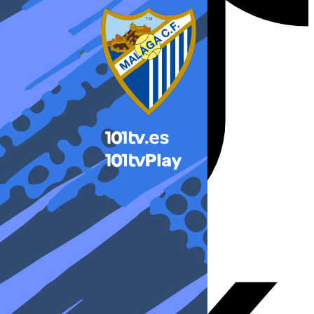
X-twitter