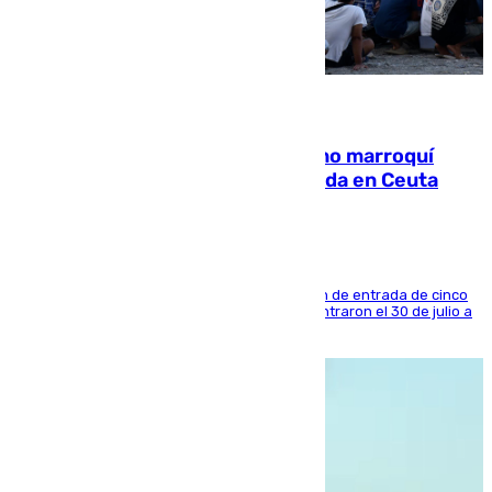
08.08.2026
Expulsado de España un ciudadano marroquí
condenado por allanar una vivienda en Ceuta
La sentencia también contiene una prohibición de entrada de cinco
años al país y es uno de los inmigrantes que entraron el 30 de julio a
la ciudad autónoma