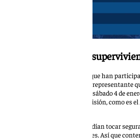
El Marbella, el único supervivie
Entre los equipos malagueños que han participad
Copa, el Marbella FC es el único representante q
competición. Eso sí, el próximo sábado 4 de enero
más en forma de la Primera División, como es el 
Simeone.
«De todos los rivales que nos podían tocar segu
hacía a la ciudad y a los jugadores. Así que con