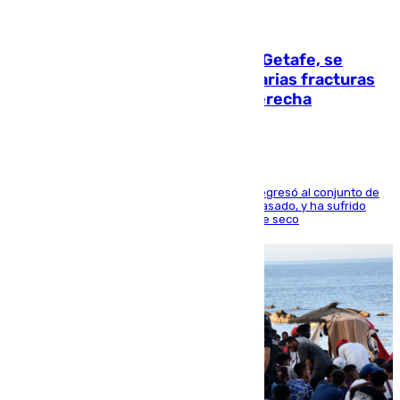
08.08.2026
Christantus Uche, delantero del Getafe, se
perderá toda la temporada por varias fracturas
en los ligamentos de su rodilla derecha
El centrocampista reconvertido en atacante regresó al conjunto de
la capital, después de salir obligado el curso pasado, y ha sufrido
una lesión que lo mantendrá un año en el dique seco