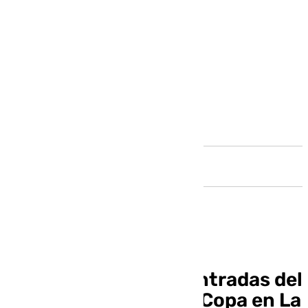
Andalucía
Salen a la venta las entradas del
Marbella-Atlético de Copa en La