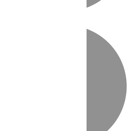
Directo