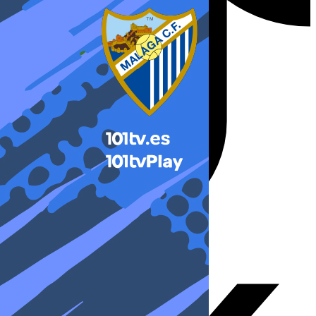
X-twitter