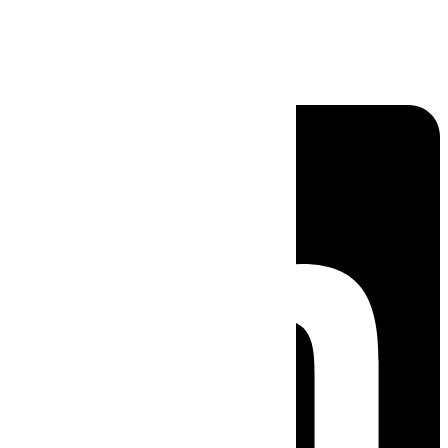
Linkedin