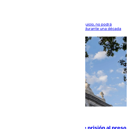
El condenado, que reconoció los hechos en el juicio, no podrá
acercarse a la víctima ni comunicarse con ella durante una década
06.08.2026
El Supremo ratifica los 17 años de prisión al preso