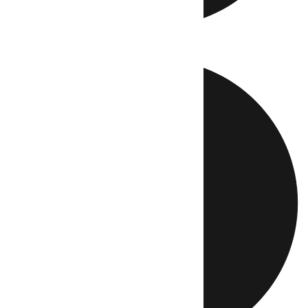
Directo