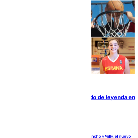
06.08.2026
La familia Hernangómez: un legado de leyenda en
el mundo del baloncesto
Desde los padres hasta la hermana junto a Francho y Willy, el nuevo