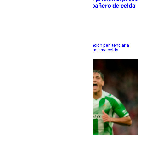
que mató estrangulado a su compañero de celda
en Morón
El alto tribunal avala también que la Administración penitenciaria
indemnice a la familia por fallar al asignarles la misma celda