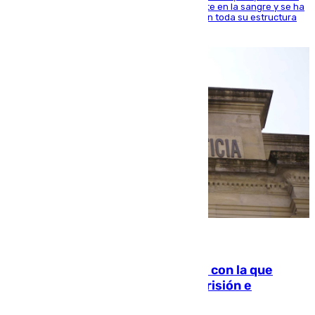
jugador del Unicaja lleva este magnífico deporte en la sangre y se ha
ido inculcando de generación en generación en toda su estructura
familiar
06.08.2026
Agrede sexualmente a una mujer con la que
quedó por Instagram: dos años prisión e
indemnización de 9.000 euros