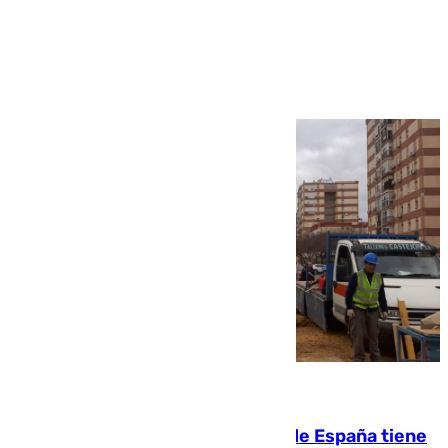
Ver más >
07.08.2026
Javier Fernández: «El Gobierno de España tiene