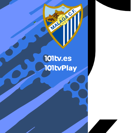
X-twitter