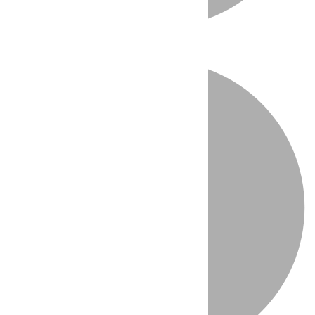
Directo