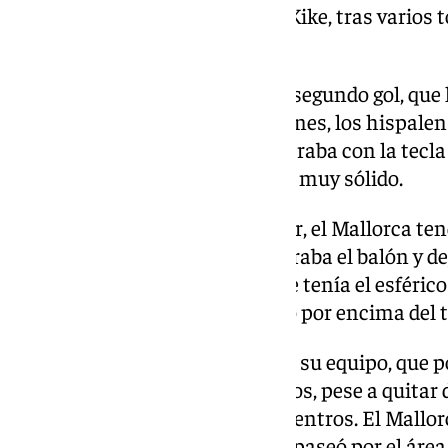
de anotar otro gol similar al de Kike, tras varios
Esta vez, la pelota se iría fuera.
El Sevilla trataba de anotar ese segundo gol, que 
suyos. Aunque sumaban ocasiones, los hispalens
El Mallorca, por su parte, no entraba con la tecl
que estaba firmando un partido muy sólido.
A quince minutos para terminar, el Mallorca ten
poner el empate. Muriqi recuperaba el balón y d
frente a Nyland. El extremo, que tenía el esféric
globito, que se fue por muy poco por encima del 
Arrasate introducía cambios en su equipo, que 
daño a los de Nervión. Los isleños, pese a quita
a hacer bastante daño con los centros. El Mallo
raso de Mojica, pero el balón se paseó por el áre