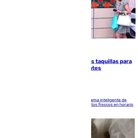
07.08.2026
El mercado de Jerez refrigera sus taquillas para
facilitar las compras a sus visitantes
El Mercado Central de Abastos estrena un sistema inteligente de
'smart lockers' que permite recoger los productos frescos en horario
de tarde y con total autonomía