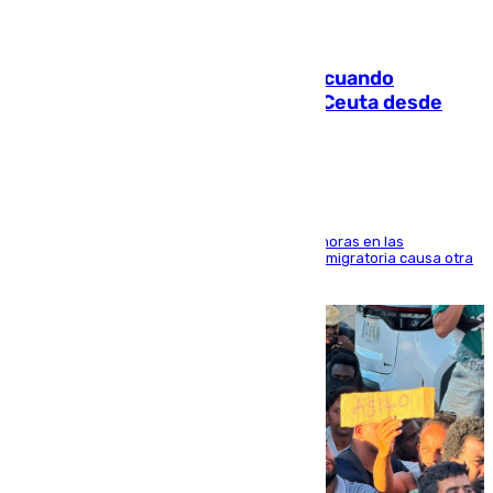
07.08.2026
Fallece un joven tras caer al mar cuando
intentaba entrar en parapente a Ceuta desde
Marruecos
El accidente se produjo alrededor de las 8.00 horas en las
inmediaciones del espigón de Benzú y la crisis migratoria causa otra
víctima más