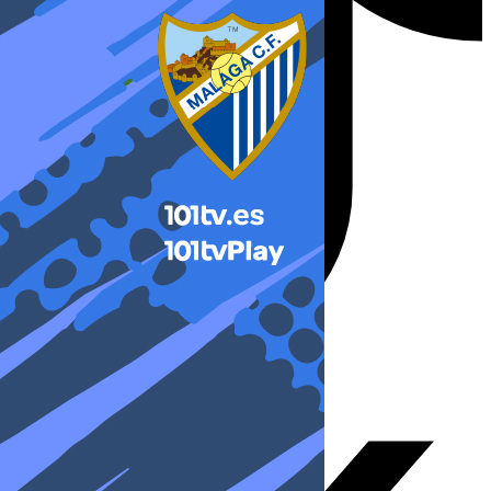
X-twitter