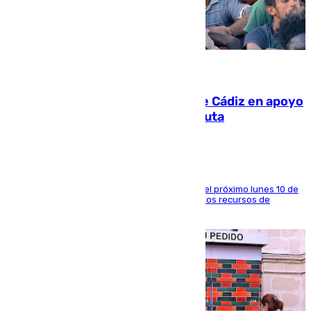
07.08.2026
CIES NO moviliza a la provincia de Cádiz en apoyo
a la respuesta humanitaria de Ceuta
La entidad social organiza una concentración el próximo lunes 10 de
agosto en Algeciras para exigir el refuerzo de los recursos de
atención en la frontera sur