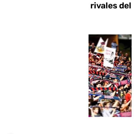
Mónaco, se miden los rivales del
Unicaja