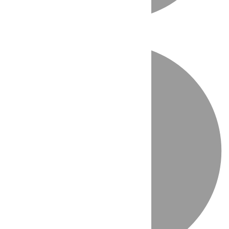
Directo