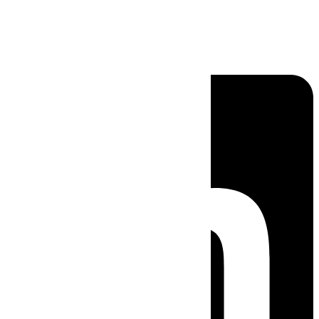
Linkedin