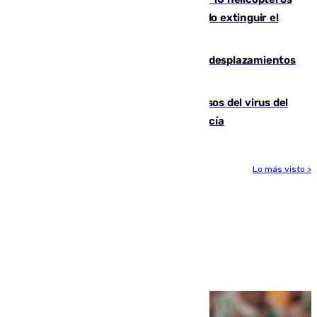
están desplegados en la zona intentando extinguir el
incendio de Niebla
El eclipse provocará 1,5 millones de desplazamientos
adicionales por carretera
La Junta confirma cinco nuevos casos del virus del
Nilo y suma ya un total de 26 en Andalucía
Lo más visto >
Más noticias
Ver más >