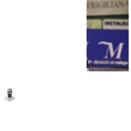
Pedro Jiménez
domingo, 10 noviembre 2024, 21:48