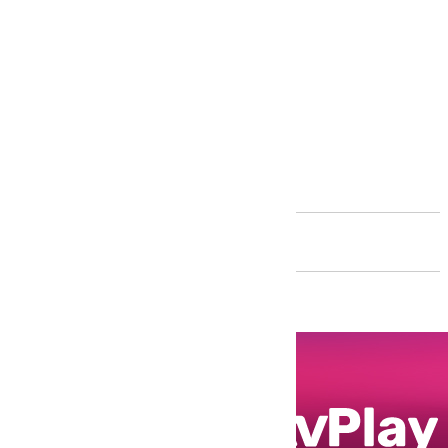
Andalucía