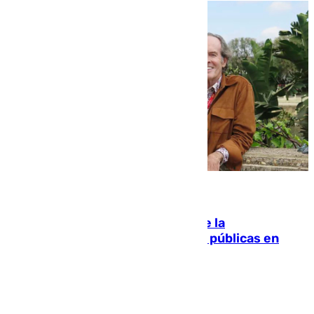
10.08.2026
Fallece Carlos Telmo, histórico de la
comunicación y de las relaciones públicas en
Sevilla