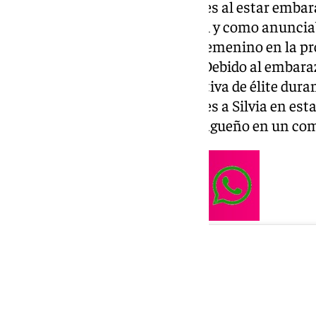
Esta noticia no llegaba sóla, pues al estar embar
deportiva durante este curso tal y como anunci
representante del balonmano femenino en la prov
anunciado que va a ser madre. Debido al embarazo
Málaga cesa su actividad deportiva de élite dur
club desea la mejor de las suertes a Silvia en es
afronta», plasmaba el club malagueño en un co