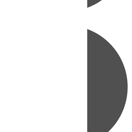
Directo