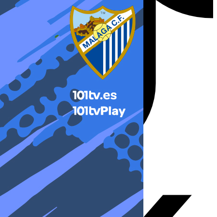
X-twitter