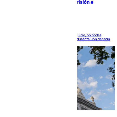
quedó por Instagram: dos años prisión e
indemnización de 9.000 euros
El condenado, que reconoció los hechos en el juicio, no podrá
acercarse a la víctima ni comunicarse con ella durante una década