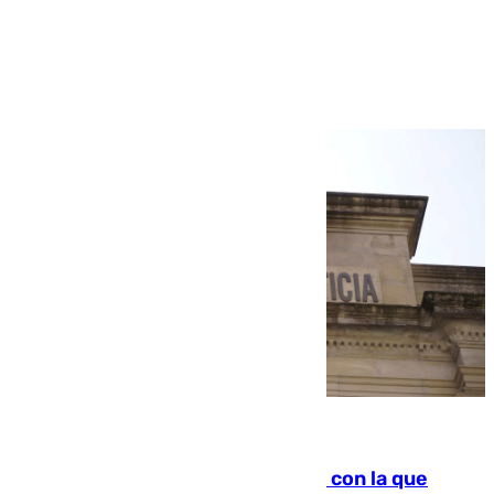
Ver más >
06.08.2026
Agrede sexualmente a una mujer con la que