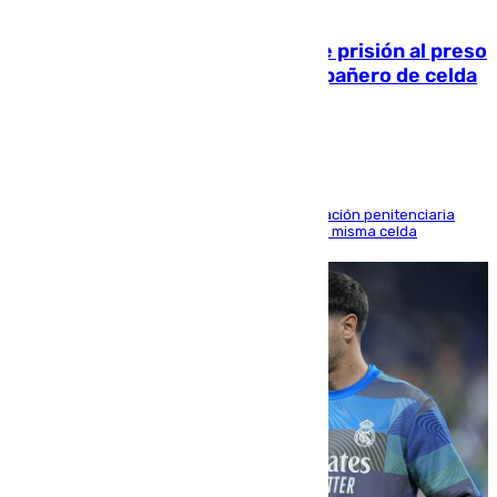
06.08.2026
El Supremo ratifica los 17 años de prisión al preso
que mató estrangulado a su compañero de celda
en Morón
El alto tribunal avala también que la Administración penitenciaria
indemnice a la familia por fallar al asignarles la misma celda