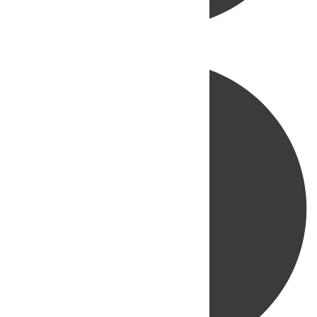
Directo