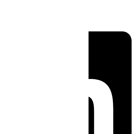
Linkedin