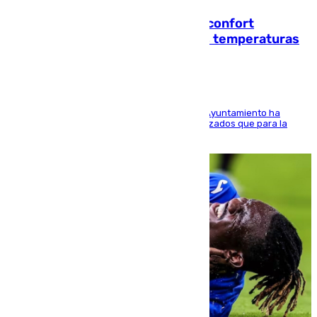
Málaga contabiliza 148 zonas de confort
climático para enfrentar las altas temperaturas
El Área de Sostenibilidad Medioambiental del Ayuntamiento ha
realizado una red de espacios frescos y señalizados que para la
población evite el calor