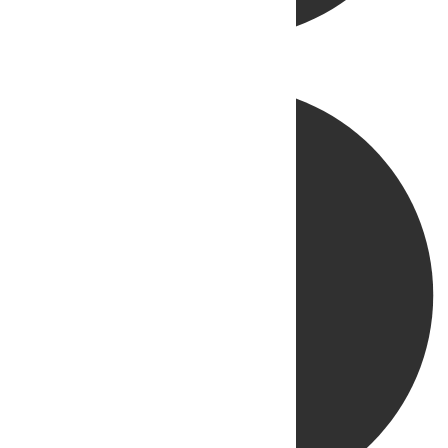
Directo