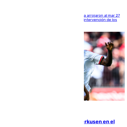
Los tripulantes de una embarcación semirrígida arrojaron al mar 27
fardos durante la huida para intentar evitar la intervención de los
agentes
08.08.2026
El Sevilla se desinfla ante el Leverkusen en el