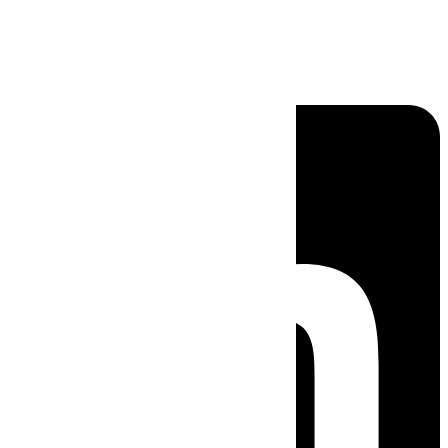
Linkedin