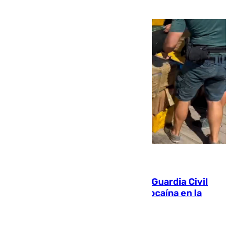
09.08.2026
Persecución en Punta Umbría: la Guardia Civil
interviene más de 800 kilos de cocaína en la
costa de Huelva