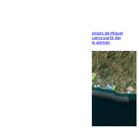
último ensayo (1-2)
El conjunto de Luis García se adelantó con un golazo de Miguel
Sierra y ofreció buenas sensaciones durante buena parte del
encuentro, pero acabó cediendo ante el empuje alemán
08.08.2026