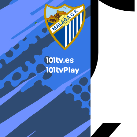
X-twitter