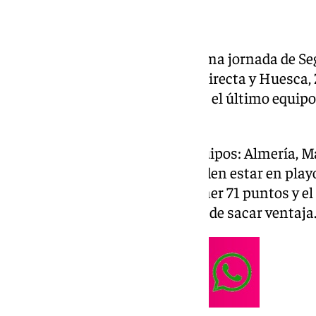
Este domingo se disputa la última jornada de Se
Dépor ya ascendidos de forma directa y Huesca, 
descendidos, queda por conocer el último equipo 
promoción de ascenso.
En esta hay implicados seis equipos: Almería, M
Burgos y Eibar. Solo cuatro pueden estar en play
el que más opciones tiene al tener 71 puntos y e
golaverajes a favor también puede sacar ventaja