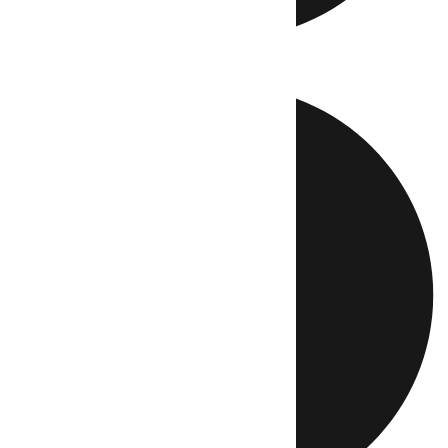
Directo