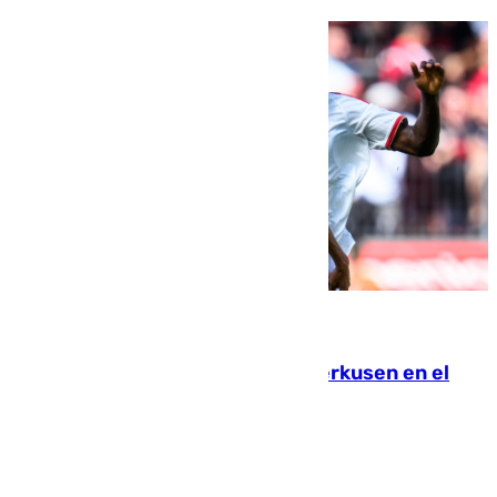
08.08.2026
El Sevilla se desinfla ante el Leverkusen en el
último ensayo (1-2)