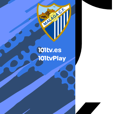
X-twitter