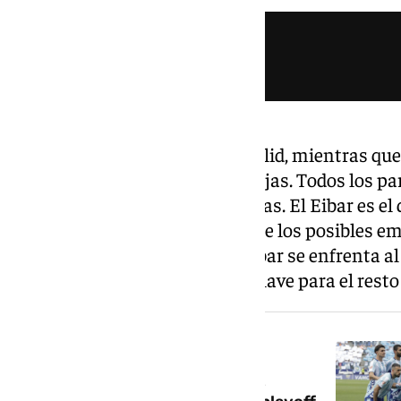
El Almería juega ante el Valladolid, mientras qu
Zaragoza herido y plagado de bajas. Todos los par
playoff se juegan a las 18.30 horas. El Eibar es 
solo le vale ganar y en función de los posibles e
promoción. Precisamente el Eibar se enfrenta al C
antojándose como un partido clave para el resto
NOTICIA RELACIONADA
Estos son los posibles empates