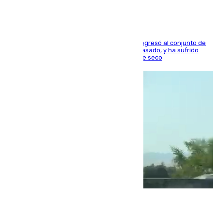
El centrocampista reconvertido en atacante regresó al conjunto de
la capital, después de salir obligado el curso pasado, y ha sufrido
una lesión que lo mantendrá un año en el dique seco
08.08.2026