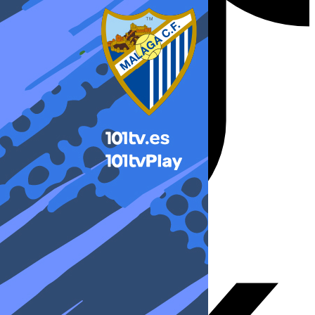
X-twitter