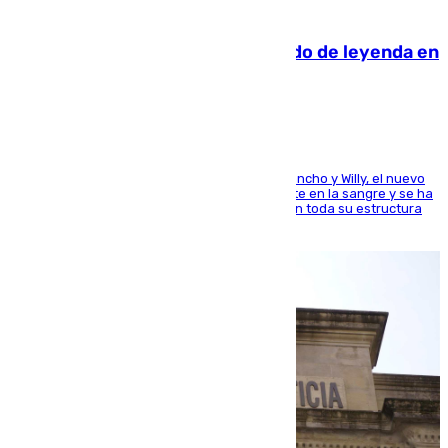
06.08.2026
La familia Hernangómez: un legado de leyenda en
el mundo del baloncesto
Desde los padres hasta la hermana junto a Francho y Willy, el nuevo
jugador del Unicaja lleva este magnífico deporte en la sangre y se ha
ido inculcando de generación en generación en toda su estructura
familiar