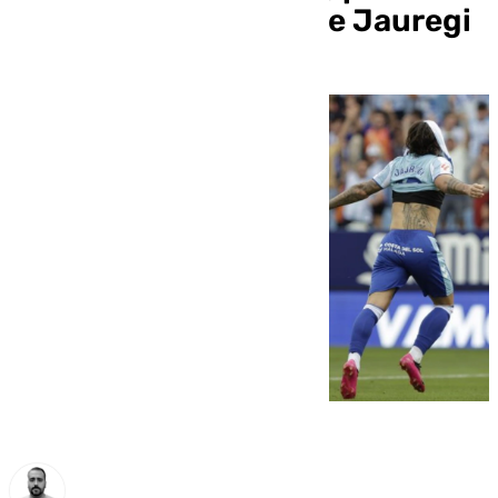
de Lobete y doblete de Jauregi