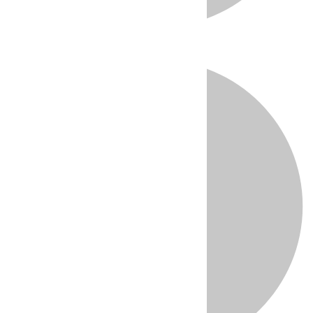
Directo