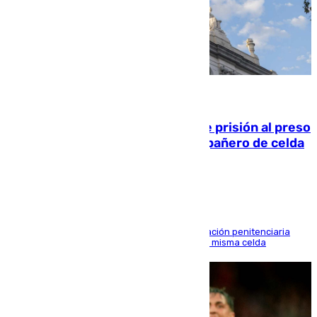
06.08.2026
El Supremo ratifica los 17 años de prisión al preso
que mató estrangulado a su compañero de celda
en Morón
El alto tribunal avala también que la Administración penitenciaria
indemnice a la familia por fallar al asignarles la misma celda