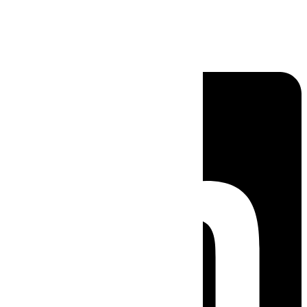
Linkedin