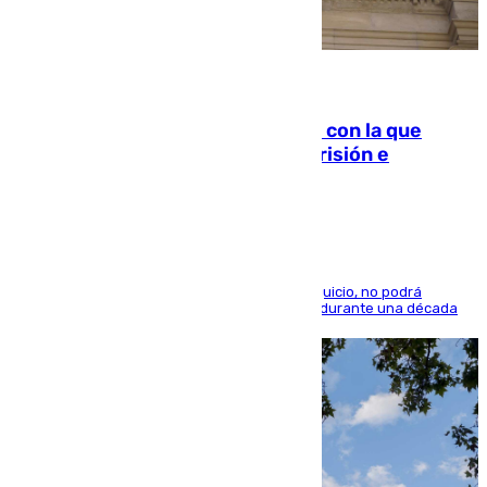
06.08.2026
Agrede sexualmente a una mujer con la que
quedó por Instagram: dos años prisión e
indemnización de 9.000 euros
El condenado, que reconoció los hechos en el juicio, no podrá
acercarse a la víctima ni comunicarse con ella durante una década