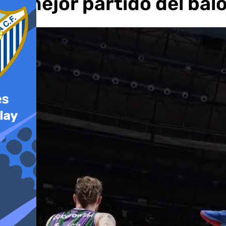
el mejor partido del ba