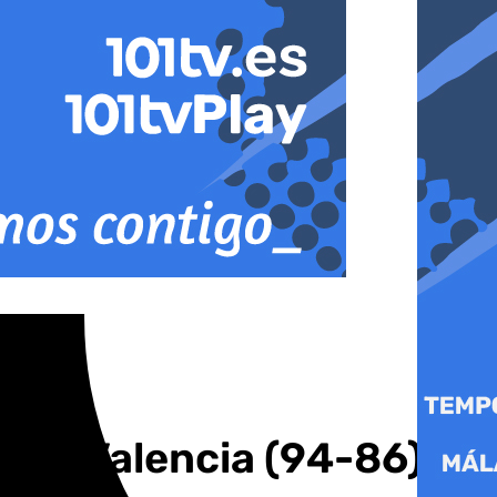
cer a Valencia (94-86) en