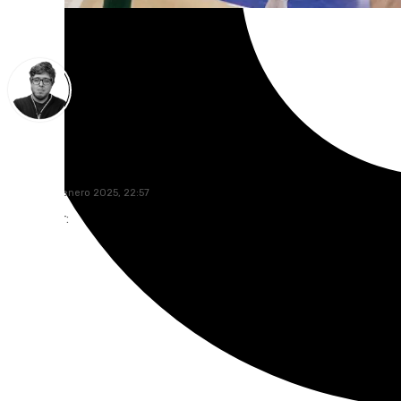
Enrique Rodríguez
sábado, 18 enero 2025, 22:57
Compartir: