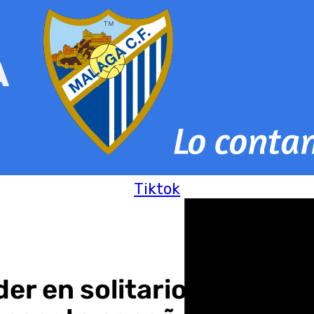
Tiktok
der en solitario tras ven