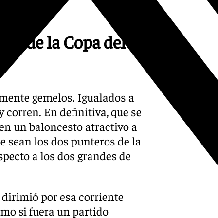
ipo de la Copa del
amente gemelos. Igualados a
 corren. En definitiva, que se
cen un baloncesto atractivo a
ue sean los dos punteros de la
pecto a los dos grandes de
 dirimió por esa corriente
omo si fuera un partido