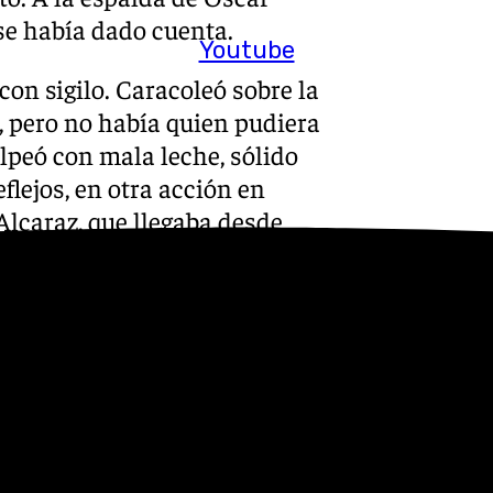
se había dado cuenta.
Youtube
con sigilo. Caracoleó sobre la
, pero no había quien pudiera
olpeó con mala leche, sólido
flejos, en otra acción en
Alcaraz, que llegaba desde
gre, golpeó con el interior,
ando el Granada. Centró Baïla
e la bota, algo arriba el tiro.
onesa, para ceder el gol a
, pareció haberse pinchado el
durmió en el mano a mano,