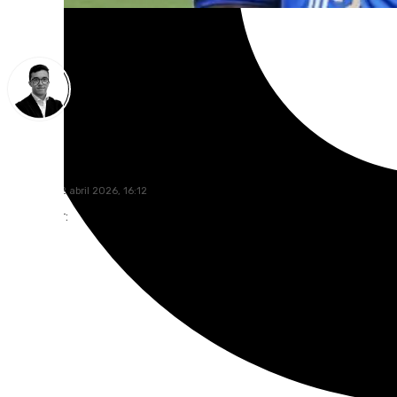
Chema Ruiz
domingo, 12 abril 2026, 16:12
Compartir: