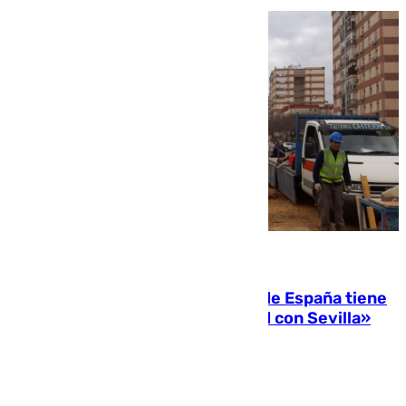
07.08.2026
Javier Fernández: «El Gobierno de España tiene
una preocupación y una prioridad con Sevilla»