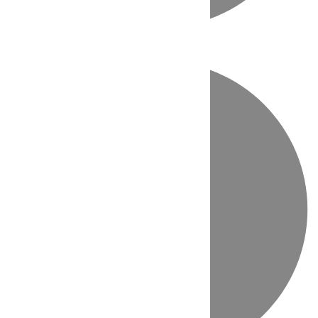
Directo