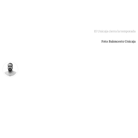
El Unicaja cierra la temporada
Foto: Baloncesto Unicaja
Pedro Jiménez
viernes, 29 mayo 2026, 23:59
Compartir: