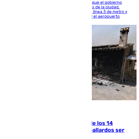
El presidente de la Diputación de Sevilla alega que el gobierno
central está apostando por las infraestructuras de la ciudad,
habiendo destinado 650 millones de euros a la línea 3 de metro y
300 a la rede de cercanías entre Santa Justa y el aeropuerto
07.08.2026
La Justicia ofrece a las familias de los 14
fallecidos en el incendio de Los Gallardos ser
acusación particular