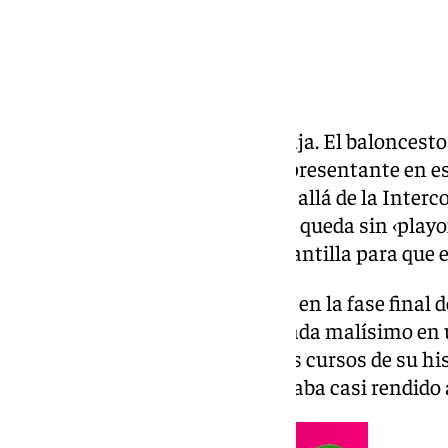
Se acabó la temporada de Unicaja. El baloncesto
andaluz pierde a su máximo representante en e
la que no ha habido títulos más allá de la Inter
principios de curso y además se queda sin ‹playof
la autocrítica y reformular la plantilla para que 
Los de Ibon Navarro no estarán en la fase final 
y consumar un final de temporada malísimo en 
altibajos tras uno de los grandes cursos de su h
hubiera valido ganar ya que llegaba casi rendido