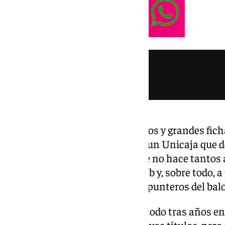
No han funcionado los recambios y grandes fich
han servido para dar un salto a un Unicaja que 
ha sufrido un revés (como los de no hace tantos 
una reflexión profunda en el club y, sobre todo, a
volver a estar entre los equipos punteros del ba
Quizás no sea un drama, sobre todo tras años en 
combando con la llegada de nuevos títulos, pero 