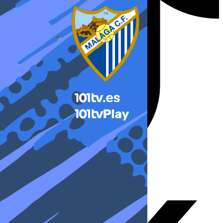
X-twitter