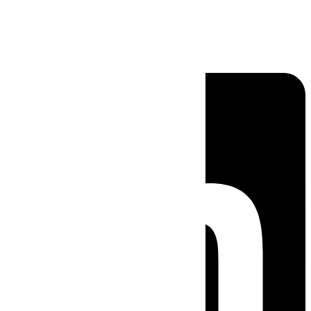
Linkedin