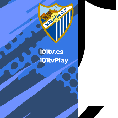
X-twitter