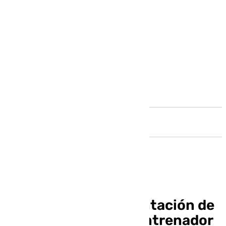
Andalucía
Vuelve a ver la presentación de
Funes como nuevo entrenador