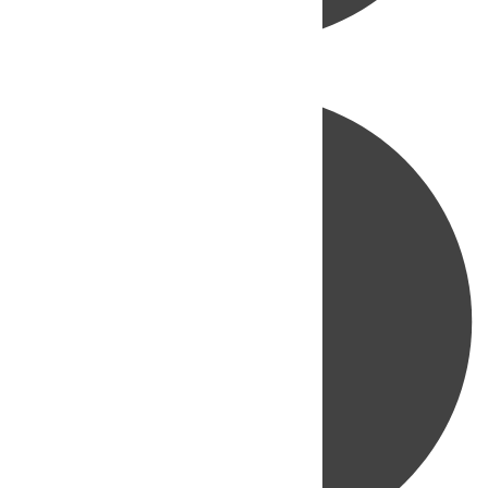
Directo