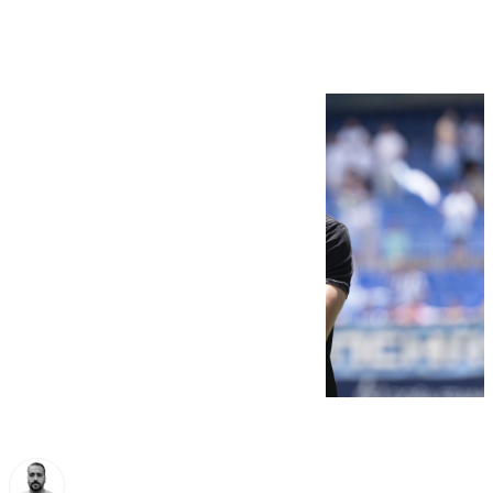
del Málaga