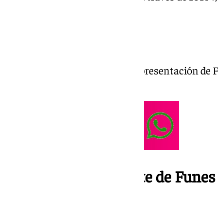
101tv.es.
13.55 horas | Final
Termina la rueda de prensa de presentación de 
Málaga CF.
13.34 horas | Ayudante de Funes 
un segundo plato