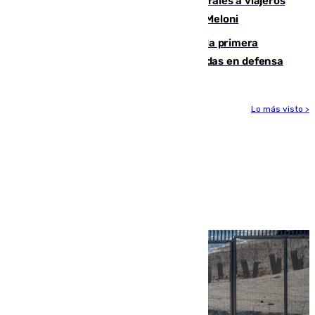
España restablece controles temporales a viajeros
procedentes de Italia como repuesta a Meloni
El Málaga cae ante el Ceuta y suma la primera
derrota de la pretemporada dejando dudas en defensa
Lo más visto >
Más noticias
Ver más >