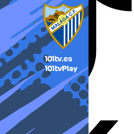
X-twitter