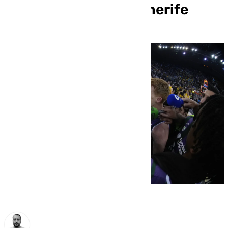
Copa tras ganar al Tenerife