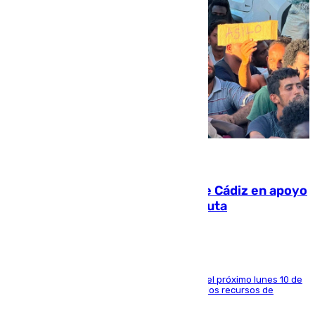
07.08.2026
CIES NO moviliza a la provincia de Cádiz en apoyo
a la respuesta humanitaria de Ceuta
La entidad social organiza una concentración el próximo lunes 10 de
agosto en Algeciras para exigir el refuerzo de los recursos de
atención en la frontera sur