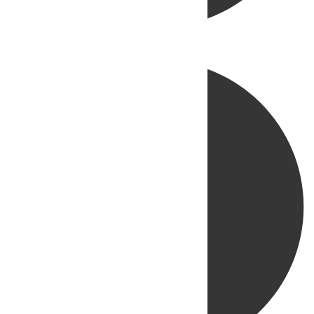
Directo