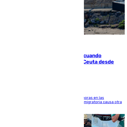
07.08.2026
Fallece un joven tras caer al mar cuando
intentaba entrar en parapente a Ceuta desde
Marruecos
El accidente se produjo alrededor de las 8.00 horas en las
inmediaciones del espigón de Benzú y la crisis migratoria causa otra
víctima más