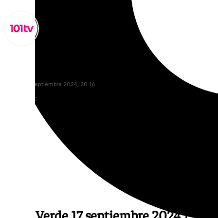
Miguel Alfonso
martes, 17 septiembre 2024, 20:16
Compartir:
Zona Verde
17 septiembre 2024 | Toda