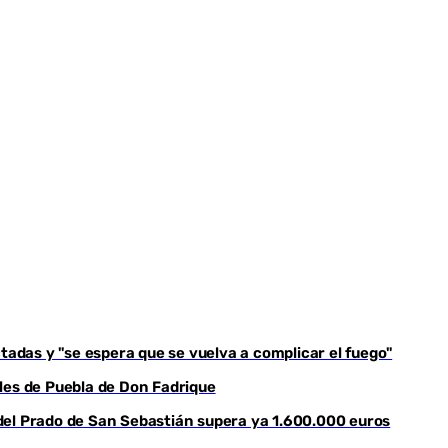
tadas y "se espera que se vuelva a complicar el fuego"
les de Puebla de Don Fadrique
del Prado de San Sebastián supera ya 1.600.000 euros