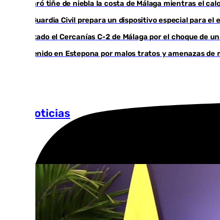
El taró tiñe de niebla la costa de Málaga mientras el ca
La Guardia Civil prepara un dispositivo especial para e
Cortado el Cercanías C-2 de Málaga por el choque de un
Detenido en Estepona por malos tratos y amenazas de mu
Más noticias
Ver más >