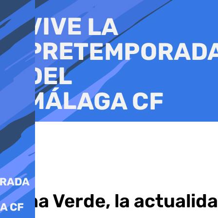
Ir
al
contenido
Zona Verde, la actualida