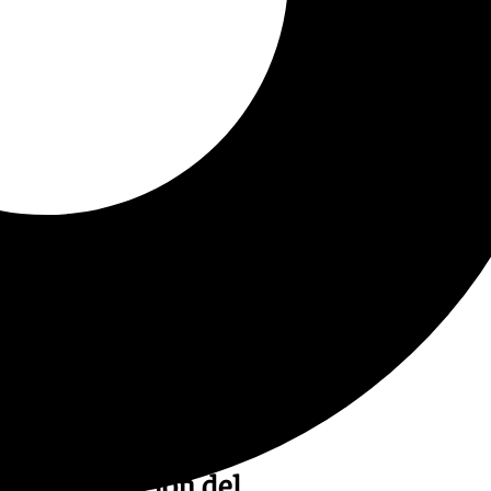
 la información del