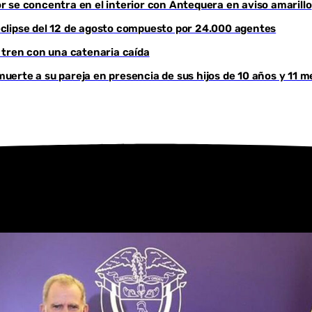
lor se concentra en el interior con Antequera en aviso amarillo
Youtube
l eclipse del 12 de agosto compuesto por 24.000 agentes
 tren con una catenaria caída
erte a su pareja en presencia de sus hijos de 10 años y 11 m