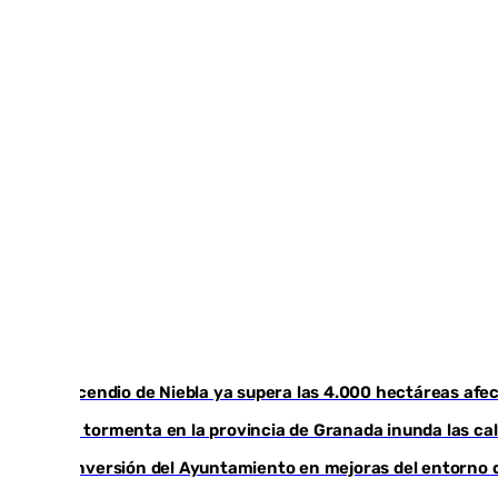
El incendio de Niebla ya supera las 4.000 hectáreas afec
Una tormenta en la provincia de Granada inunda las cal
La inversión del Ayuntamiento en mejoras del entorno 