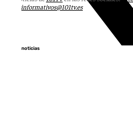
correo
informativos@101tv.es
Tags:
Últimas noticias