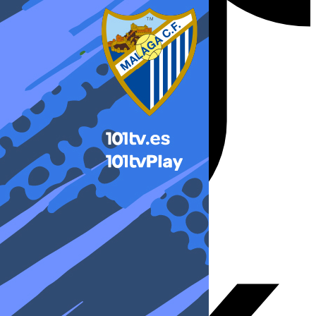
X-twitter