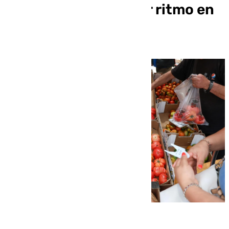
alimentos a su menor ritmo en
tres años