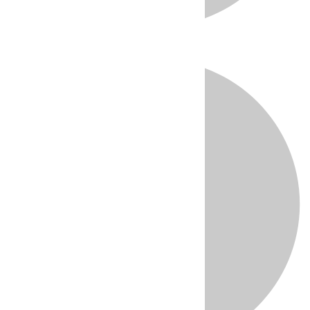
Directo