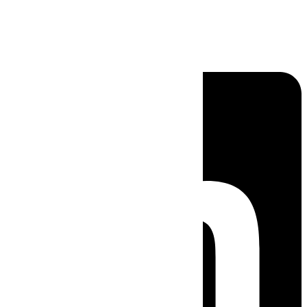
Linkedin