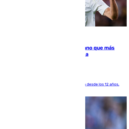
07.08.2026
Juanlu Sánchez, el sexto canterano que más
dinero deja en las arcas del Sevilla
El lateral de Montequinto, formado en el Sevilla desde los 12 años,
pone rumbo a Inglaterra