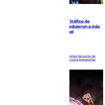
07.08.2026
Cae una de las mayores redes de tráfico de
personas y droga en España: introdujeron a más
de 2.000 migrantes de forma ilegal
La organización habría obtenido más de 24 millones de euros de
beneficio y utilizaba las mismas embarcaciones para transportar
droga a Argelia y personas de vuelta