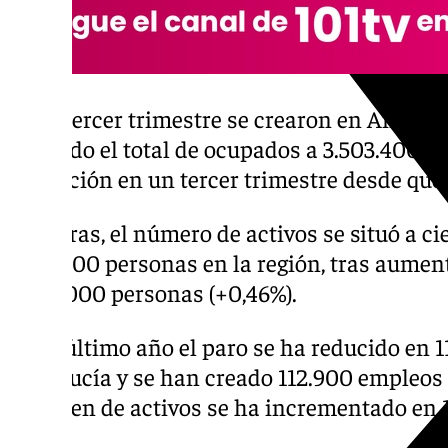
En el tercer trimestre se crearon en Andaluc
llevando el total de ocupados a 3.503.400 pe
ocupación en un tercer trimestre desde que 
Mientras, el número de activos se situó a cie
4.173.800 personas en la región, tras aumen
en 19.000 personas (+0,46%).
En el último año el paro se ha reducido en 1
Andalucía y se han creado 112.900 empleos (
volumen de activos se ha incrementado en 