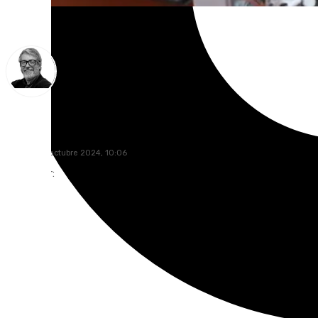
Francisco Marmolejo
viernes, 25 octubre 2024, 10:06
Compartir: