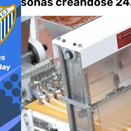
personas creándose 24