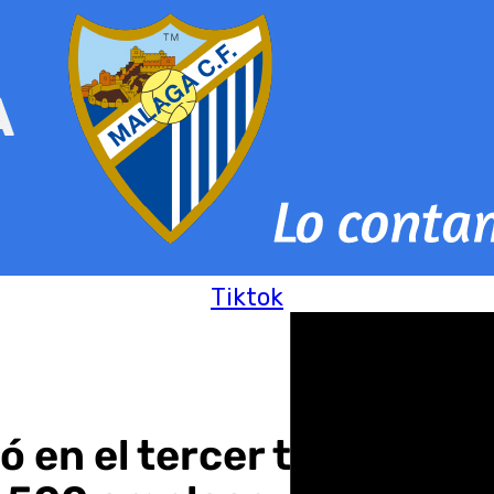
Tiktok
jó en el tercer trimestre