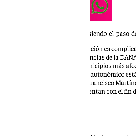
https://www.101tv.es/asi-esta-siendo-el-paso-
En palabras del delgado, la situación es compli
queda otra que ver las consecuencias de la DANA 
atención a Álora, uno de los municipios más afe
ello por lo que desde el gobierno autonómico e
junto al alcalde del municipio, Francisco Martíne
infraestructuras con las que cuentan con el fin 
muchas zonas aún aisladas.
Concesión de ayudas