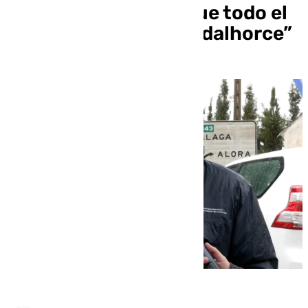
mes ha llovido más que todo el
año pasado en el Guadalhorce”