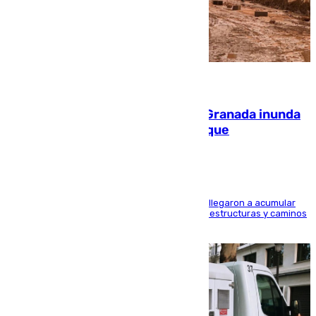
08.08.2026
Una tormenta en la provincia de Granada inunda
las calles de Puebla de Don Fadrique
Hasta 71 litros de agua por metro cuadrado se llegaron a acumular
en el municipio, lo que ocasionó daños en infraestructuras y caminos
rurales durante este viernes