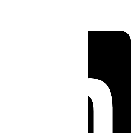
Linkedin