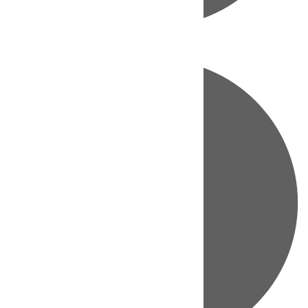
Directo