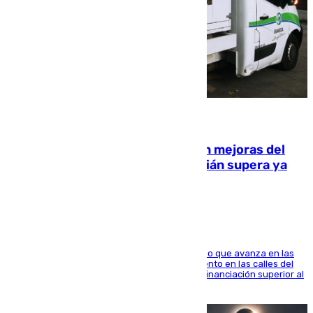
08.08.2026
La inversión del Ayuntamiento en mejoras del
entorno del Prado de San Sebastián supera ya
1.600.000 euros
El consistorio, a través de Emasesa, ha indicado que avanza en las
obras de renovación de las redes de saneamiento en las calles del
entorno del Prado, contando la zona con una financiación superior al
millón y medio de euros