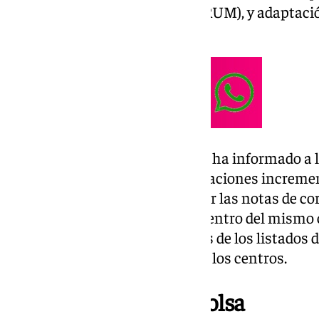
Registro unificado de Méritos (RUM), y adaptaci
anexado de oficio.
Otro hito importante del que se ha informado a 
la posibilidad de realizar baremaciones increme
De esta forma dejarían de existir las notas de co
baremaciones incrementales dentro del mismo 
para ir dando respuesta a través de los listados
necesidades de contratación de los centros.
Nuevos listados de Bolsa