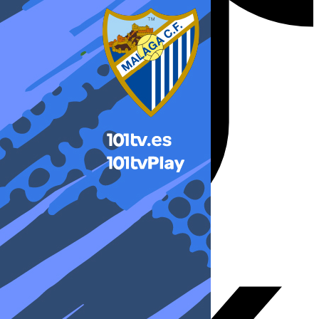
X-twitter