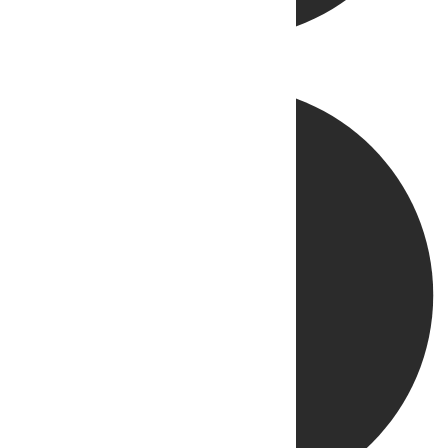
Directo