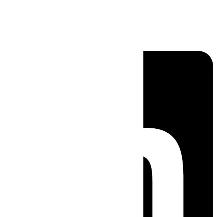
Linkedin