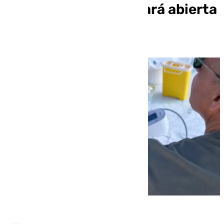
inscripciones y quedará abierta
permanentemente