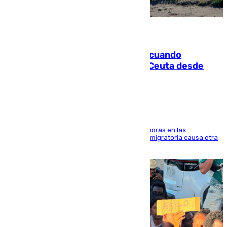
07.08.2026
Fallece un joven tras caer al mar cuando
intentaba entrar en parapente a Ceuta desde
Marruecos
El accidente se produjo alrededor de las 8.00 horas en las
inmediaciones del espigón de Benzú y la crisis migratoria causa otra
víctima más