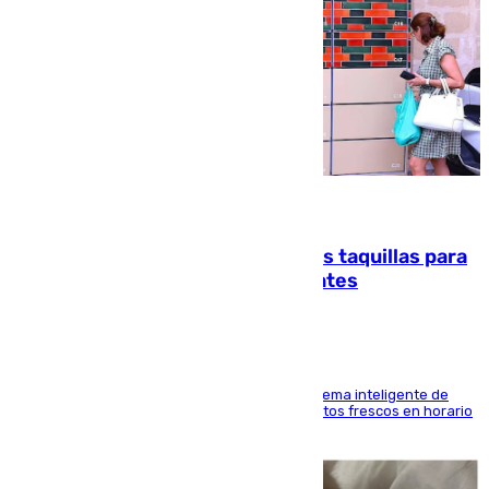
07.08.2026
El mercado de Jerez refrigera sus taquillas para
facilitar las compras a sus visitantes
El Mercado Central de Abastos estrena un sistema inteligente de
'smart lockers' que permite recoger los productos frescos en horario
de tarde y con total autonomía