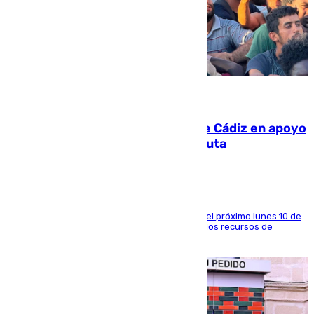
07.08.2026
CIES NO moviliza a la provincia de Cádiz en apoyo
a la respuesta humanitaria de Ceuta
La entidad social organiza una concentración el próximo lunes 10 de
agosto en Algeciras para exigir el refuerzo de los recursos de
atención en la frontera sur