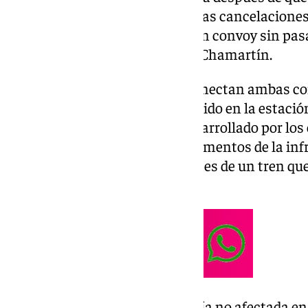
afectadas 13.700 personas por las cancelaciones
debido al descarrilamiento de un convoy sin pasa
une las estaciones de Atocha y Chamartín.
De este modo, los trenes que conectan ambas 
iniciarán o concluirán su recorrido en la estac
Campoamor, tras el trabajo desarrollado por lo
Adif y
Renfe
para reparar los elementos de la inf
salida de ejes de uno de los coches de un tren que
pasajeros.
Los trabajos concluyen que la vía no afectada en