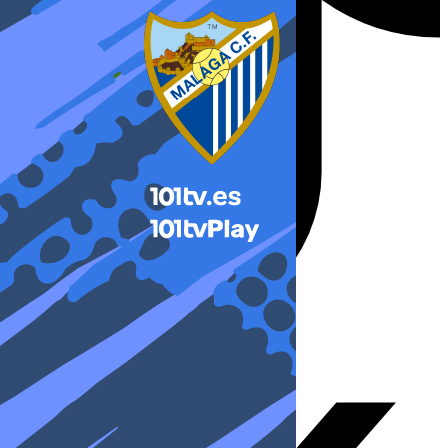
X-twitter