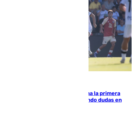
07.08.2026
El Málaga cae ante el Ceuta y suma la primera
derrota de la pretemporada dejando dudas en
defensa