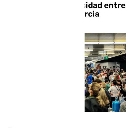
Cercanías y alta velocidad entre
Madrid, Valencia y Murcia