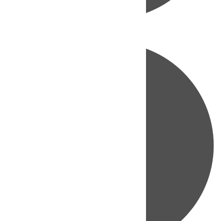
Directo