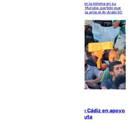
El cuadro dirigido por Juanfran Funes perdió por la mínima en su
envite contra el conjunto caballa en el Alfonso Murube, partido que
se disputó un día después de su primera victoria ante el Al-Arabi SC
07.08.2026
CIES NO moviliza a la provincia de Cádiz en apoyo
a la respuesta humanitaria de Ceuta