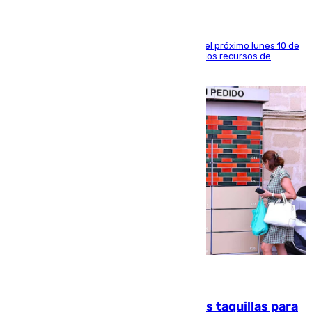
La entidad social organiza una concentración el próximo lunes 10 de
agosto en Algeciras para exigir el refuerzo de los recursos de
atención en la frontera sur
07.08.2026
El mercado de Jerez refrigera sus taquillas para