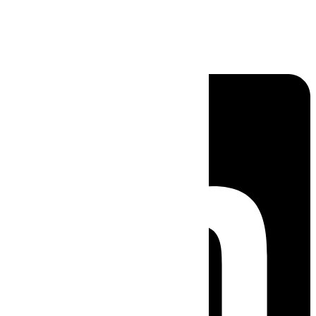
Linkedin