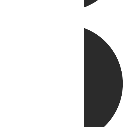
Directo