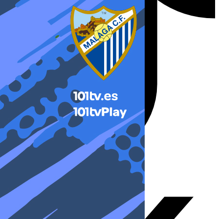
X-twitter