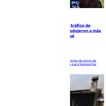
07.08.2026
Cae una de las mayores redes de tráfico de
personas y droga en España: introdujeron a más
de 2.000 migrantes de forma ilegal
La organización habría obtenido más de 24 millones de euros de
beneficio y utilizaba las mismas embarcaciones para transportar
droga a Argelia y personas de vuelta