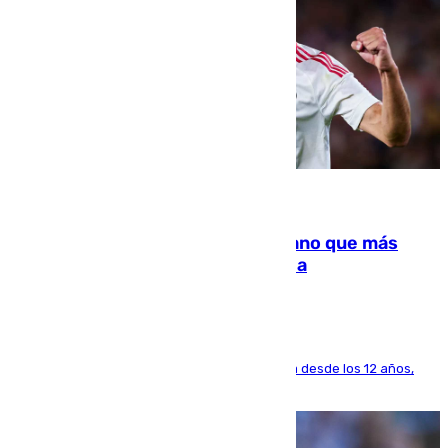
07.08.2026
Juanlu Sánchez, el sexto canterano que más
dinero deja en las arcas del Sevilla
El lateral de Montequinto, formado en el Sevilla desde los 12 años,
pone rumbo a Inglaterra