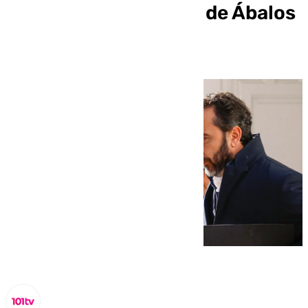
en Valencia por parte de Ábalos
con dinero ‘b’