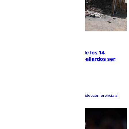
07.08.2026
La Justicia ofrece a las familias de los 14
fallecidos en el incendio de Los Gallardos ser
acusación particular
La mayoría de las comparecencias serán por videoconferencia al
residir los familiares fuera de España