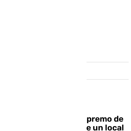
Andalucía
Aldama informa al Supremo de
la presunta compra de un local