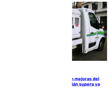
08.08.2026
La inversión del Ayuntamiento en mejoras del
entorno del Prado de San Sebastián supera ya
1.600.000 euros