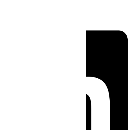
Linkedin