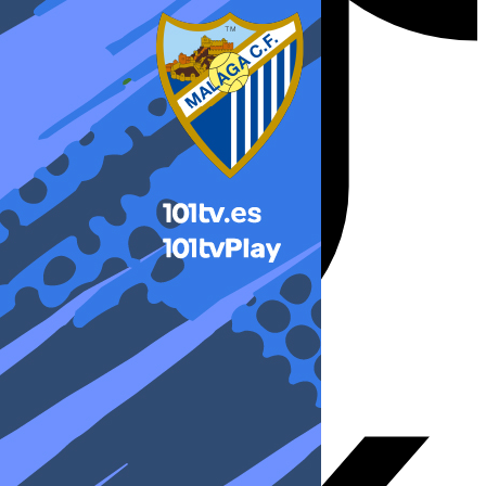
X-twitter