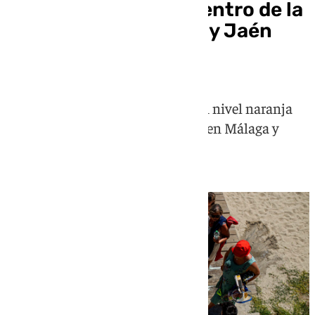
Andalucía, en el epicentro de la
ola de calor: Córdoba y Jaén
activan el aviso rojo
La comunidad concentra también nivel naranja
en Almería y Granada; y amarillo en Málaga y
Sevilla