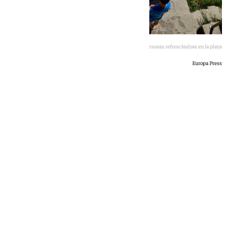
Personas refrescándose en la playa
Europa Press
101 TV
martes, 23 junio 2026, 08:48
Compartir: