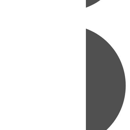
Directo