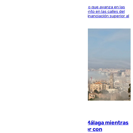
El consistorio, a través de Emasesa, ha indicado que avanza en las
obras de renovación de las redes de saneamiento en las calles del
entorno del Prado, contando la zona con una financiación superior al
millón y medio de euros
08.08.2026
El taró tiñe de niebla la costa de Málaga mientras
el calor se concentra en el interior con