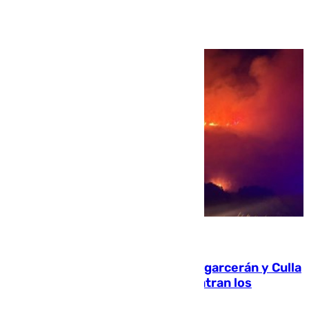
Ver más >
08.08.2026
Incendios de Castellón: Sierra Engarcerán y Culla
evolucionan positivamente y centran los
esfuerzos en Tírig