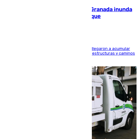
Una tormenta en la provincia de Granada inunda
las calles de Puebla de Don Fadrique
Hasta 71 litros de agua por metro cuadrado se llegaron a acumular
en el municipio, lo que ocasionó daños en infraestructuras y caminos
rurales durante este viernes