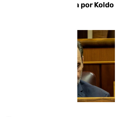
mascarillas integrada por Koldo
y Aldama