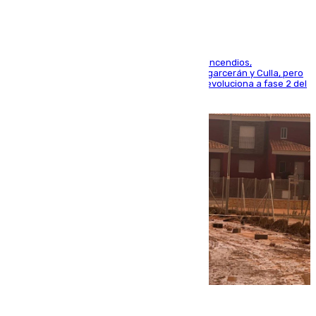
La UME se suma al operativo de control de los incendios,
progresando adecuadamente los de Sierra Engarcerán y Culla, pero
centrando todo el empeño en el de Culla, que evoluciona a fase 2 del
PEIF
08.08.2026