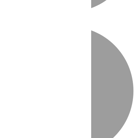
Directo