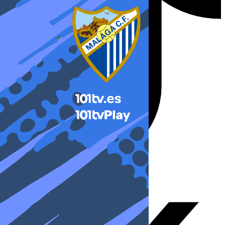
X-twitter