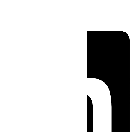
Linkedin