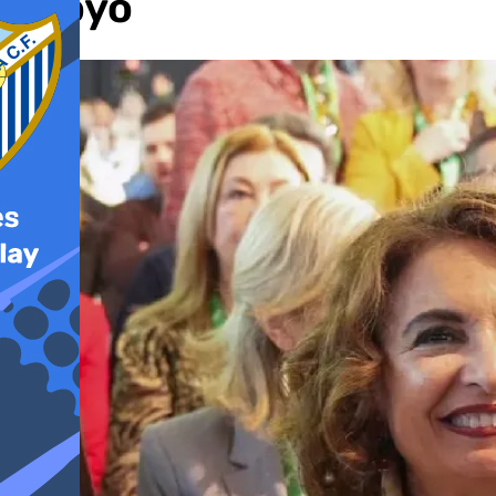
apoyo