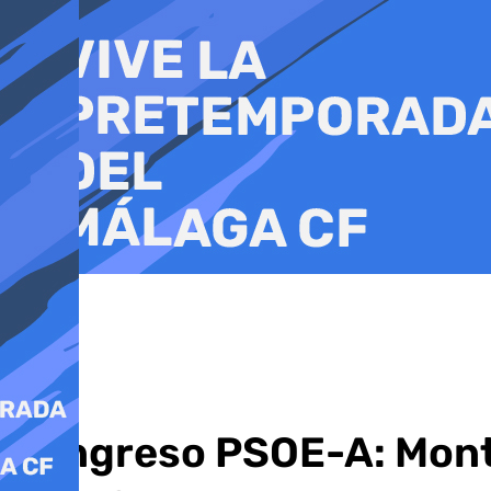
Ir
al
contenido
Congreso PSOE-A: Monte