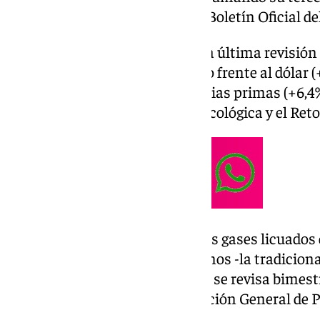
una resolución publicada en el Boletín Oficial de
En concreto, el descenso de esta última revisión s
(-14,9%) y la apreciación del euro frente al dólar
de las cotizaciones de las materias primas (+6,4
Ministerio para la Transición Ecológica y el Ret
El precio máximo de venta de los gases licuados
envases de entre 8 y 20 kilogramos -la tradicio
encuentra liberalizado. Su valor se revisa bimes
mes, por Resolución de la Dirección General de P