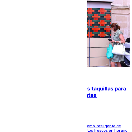
07.08.2026
El mercado de Jerez refrigera sus taquillas para
facilitar las compras a sus visitantes
El Mercado Central de Abastos estrena un sistema inteligente de
'smart lockers' que permite recoger los productos frescos en horario