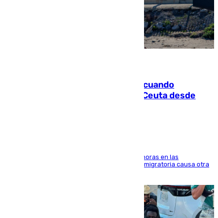
07.08.2026
Fallece un joven tras caer al mar cuando
intentaba entrar en parapente a Ceuta desde
Marruecos
El accidente se produjo alrededor de las 8.00 horas en las
inmediaciones del espigón de Benzú y la crisis migratoria causa otra
víctima más