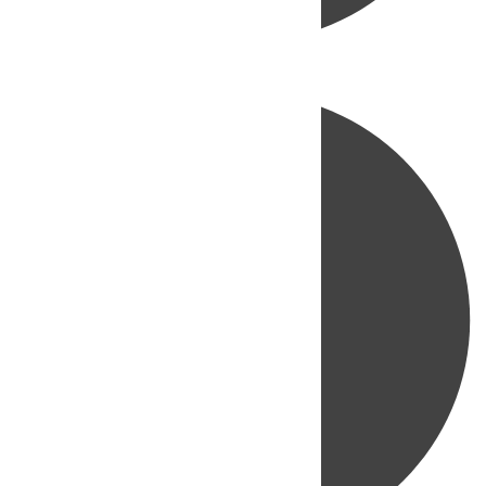
Directo