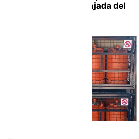
este martes tras la bajada del
4%?