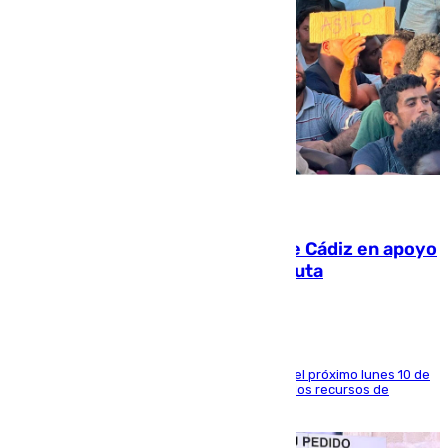
07.08.2026
CIES NO moviliza a la provincia de Cádiz en apoyo
a la respuesta humanitaria de Ceuta
La entidad social organiza una concentración el próximo lunes 10 de
agosto en Algeciras para exigir el refuerzo de los recursos de
atención en la frontera sur