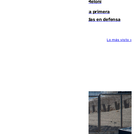
procedentes de Italia como repuesta a Meloni
El Málaga cae ante el Ceuta y suma la primera
derrota de la pretemporada dejando dudas en defensa
Lo más visto >
Más noticias
Ver más >