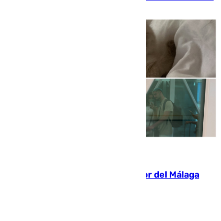
de tarde y con total autonomía
07.08.2026
Isco, la nueva mascota del jugador del Málaga
Dani Lorenzo