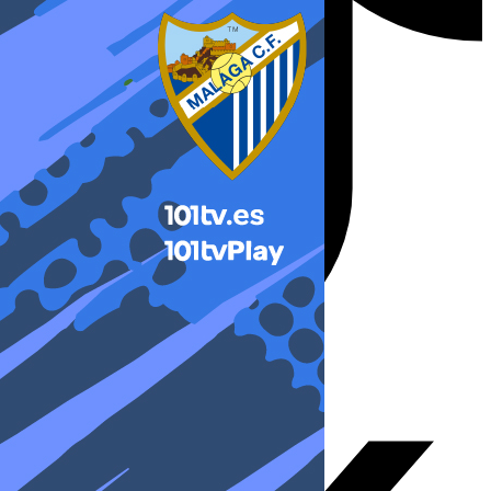
X-twitter