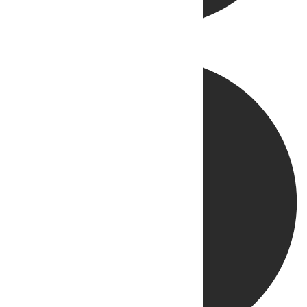
Directo