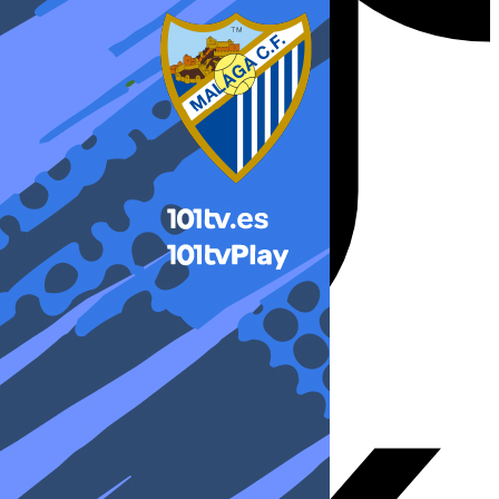
X-twitter