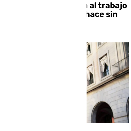
los trabajadores falta al trabajo
y uno de cada tres lo hace sin
baja médica