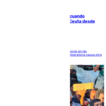
07.08.2026
Fallece un joven tras caer al mar cuando
intentaba entrar en parapente a Ceuta desde
Marruecos
El accidente se produjo alrededor de las 8.00 horas en las
inmediaciones del espigón de Benzú y la crisis migratoria causa otra
víctima más