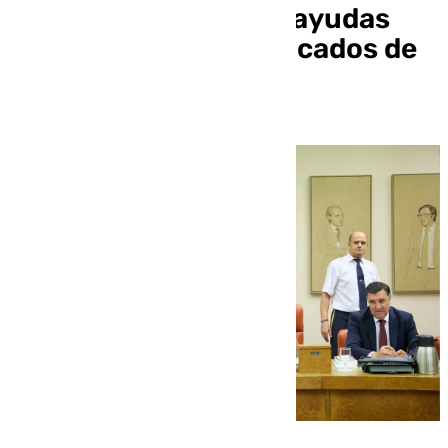
millones de euros en ayudas
directas a los damnificados de
la DANA