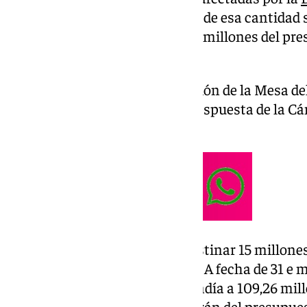
provincia de Valencia. La mitad de esa cantidad
de la Cámara Baja y los otros 15 millones del pr
Generales.
Así se ha acordado en una reunión de la Mesa d
específicamente a estudiar la respuesta de la C
por el virulento temporal.
En concreto, se ha acordado destinar 15 millone
ayudas directas a los afectados. A fecha de 31 e 
remanentes del Congreso ascendía a 109,26 mil
el envío de 15 millones que saldrán del presupue