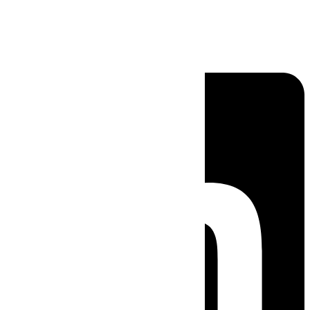
Linkedin