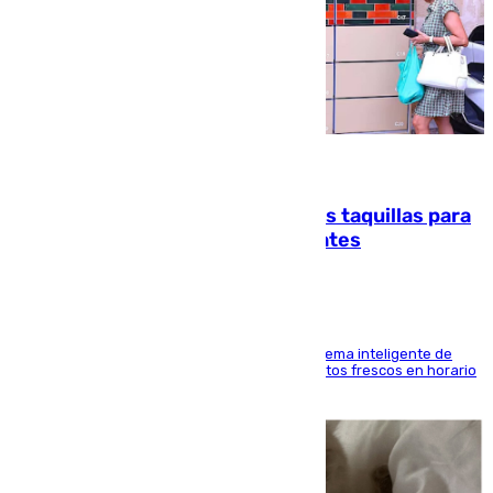
07.08.2026
El mercado de Jerez refrigera sus taquillas para
facilitar las compras a sus visitantes
El Mercado Central de Abastos estrena un sistema inteligente de
'smart lockers' que permite recoger los productos frescos en horario
de tarde y con total autonomía