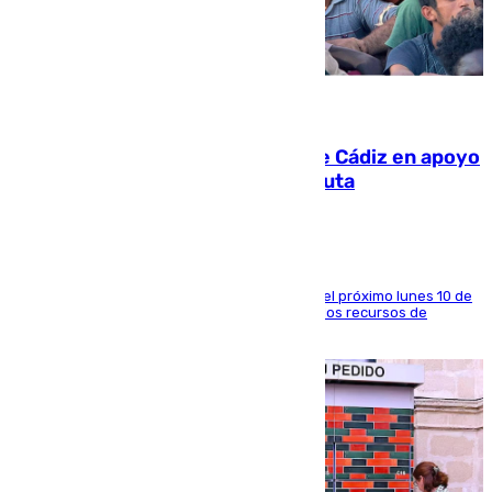
07.08.2026
CIES NO moviliza a la provincia de Cádiz en apoyo
a la respuesta humanitaria de Ceuta
La entidad social organiza una concentración el próximo lunes 10 de
agosto en Algeciras para exigir el refuerzo de los recursos de
atención en la frontera sur