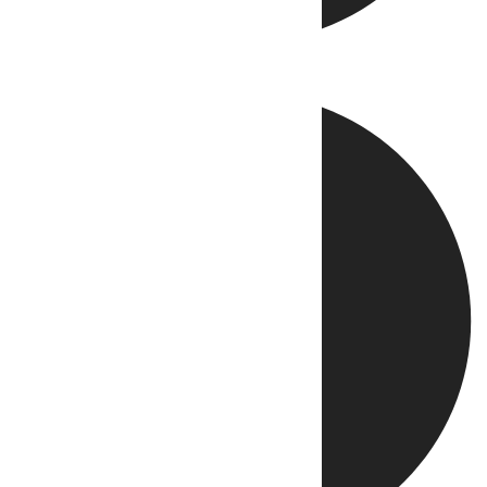
Directo