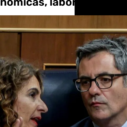
ómicas, laborales y fisc