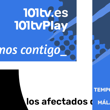
 para los afectados de