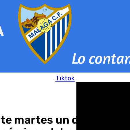
Tiktok
te martes un decreto ley