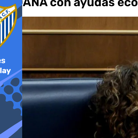
la DANA con ayudas econ