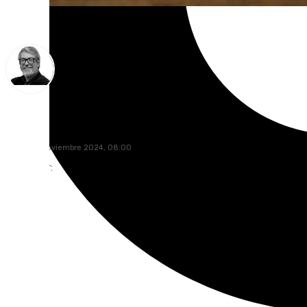
Francisco Marmolejo
martes, 5 noviembre 2024, 08:00
Compartir: