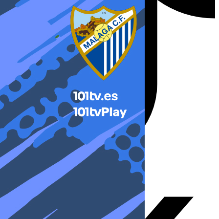
X-twitter