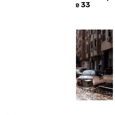
confirma el rescate de 33
nuevas personas