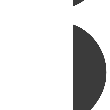
Directo