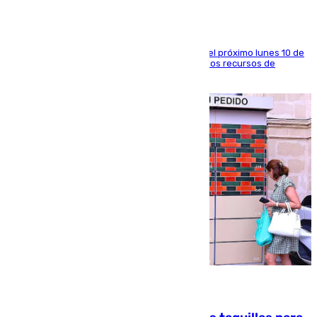
La entidad social organiza una concentración el próximo lunes 10 de
agosto en Algeciras para exigir el refuerzo de los recursos de
atención en la frontera sur
07.08.2026