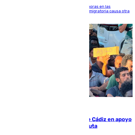
El accidente se produjo alrededor de las 8.00 horas en las
inmediaciones del espigón de Benzú y la crisis migratoria causa otra
víctima más
07.08.2026
CIES NO moviliza a la provincia de Cádiz en apoyo
a la respuesta humanitaria de Ceuta