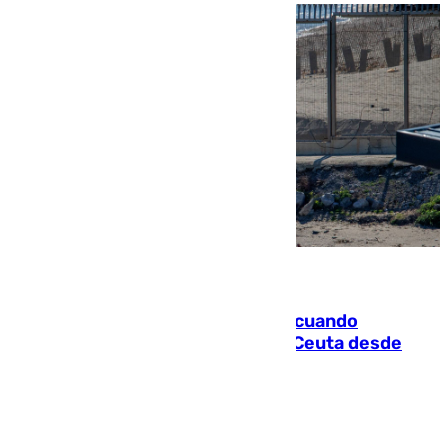
07.08.2026
Fallece un joven tras caer al mar cuando
intentaba entrar en parapente a Ceuta desde
Marruecos