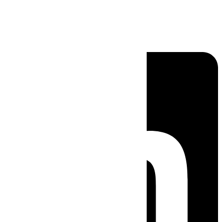
Linkedin