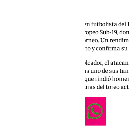
Suma y sigue Morante Jr. El joven futbolista del 
las grandes sensaciones del Europeo Sub-19, do
los tres primeros partidos del torneo. Un rendimi
nombres propios del campeonato y confirma su
Pero, además de por su olfato goleador, el ataca
atención por su celebración. Tras uno de sus tan
sobre el césped, un gesto con el que rindió home
Morante, una de las grandes figuras del toreo act