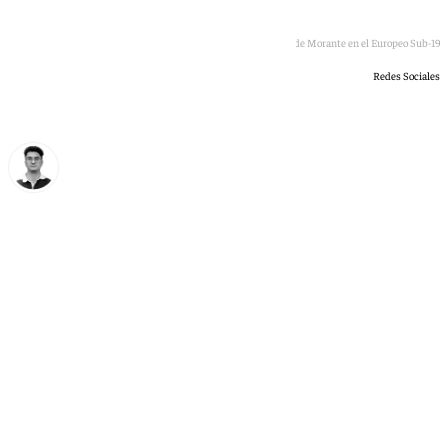
El hijo de Morante en el Europeo Sub-19
Redes Sociales
Ignacio Pérez
sábado, 4 julio 2026, 20:10
Compartir: