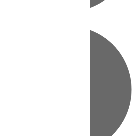
Directo