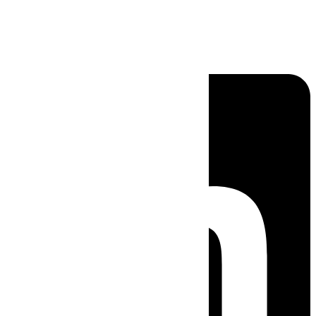
Linkedin