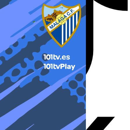
X-twitter