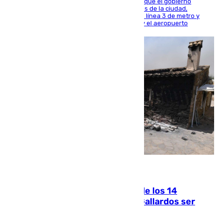
El presidente de la Diputación de Sevilla alega que el gobierno
central está apostando por las infraestructuras de la ciudad,
habiendo destinado 650 millones de euros a la línea 3 de metro y
300 a la rede de cercanías entre Santa Justa y el aeropuerto
07.08.2026
La Justicia ofrece a las familias de los 14
fallecidos en el incendio de Los Gallardos ser
acusación particular