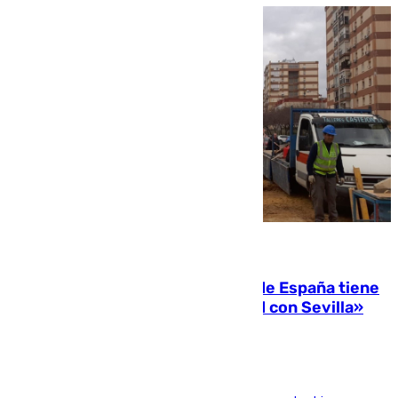
07.08.2026
Javier Fernández: «El Gobierno de España tiene
una preocupación y una prioridad con Sevilla»