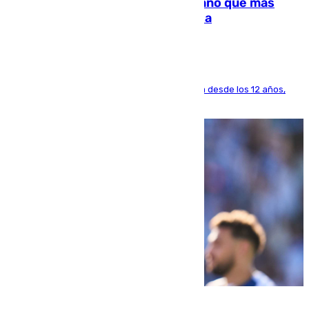
Juanlu Sánchez, el sexto canterano que más
dinero deja en las arcas del Sevilla
El lateral de Montequinto, formado en el Sevilla desde los 12 años,
pone rumbo a Inglaterra