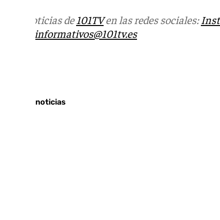
Más noticias de
101TV
en las redes sociales:
Ins
correo
informativos@101tv.es
Tags:
Últimas noticias