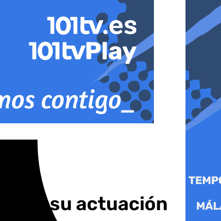
PJ tras su actuación