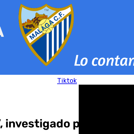
Tiktok
n’, investigado por el CG