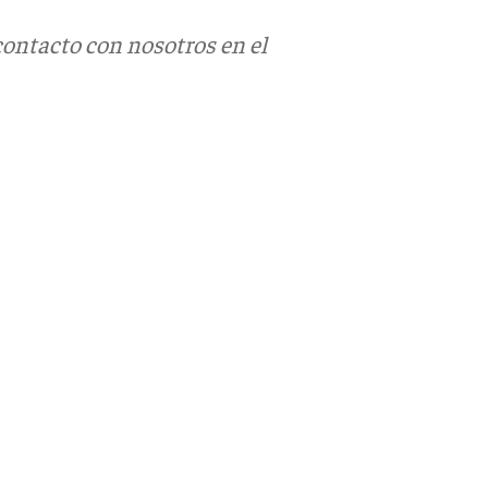
contacto con nosotros en el