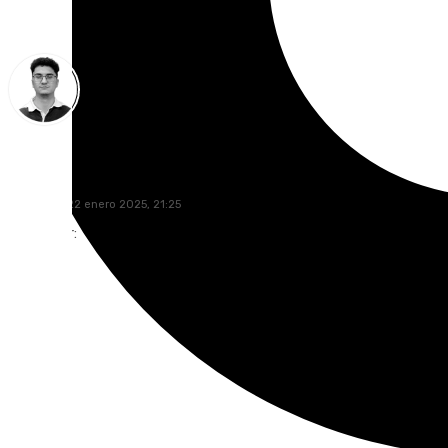
Ignacio Pérez
miércoles, 22 enero 2025, 21:25
Compartir: