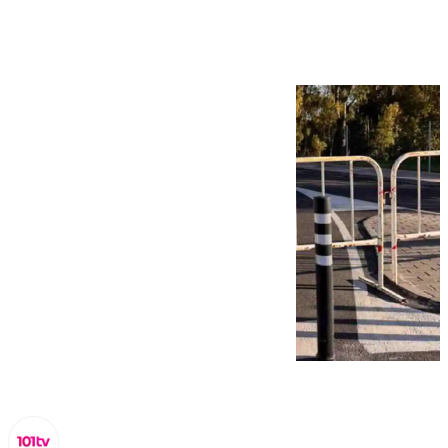
Vistahermosa