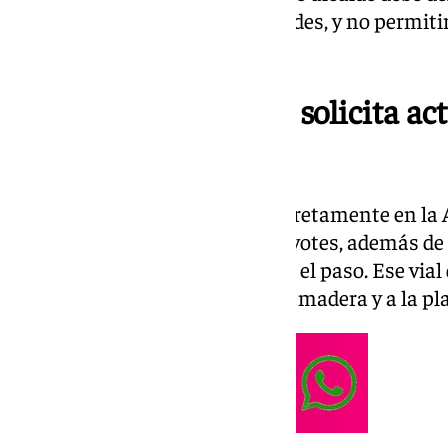
especialmente a los más humildes, y no permitir 
quienes más recursos tienen”.
El PSOE de El Puerto solicita ac
Vistahermosa
El acceso cortado se ubica concretamente en la
donde han instalado vallas y pivotes, además de
seguridad privada, para impedir el paso. Ese vial
es entrada al paseo peatonal de madera y a la pla