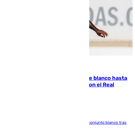
06.08.2026
Vinícius Júnior seguirá vestido de blanco hasta
2032 tras cerrar su renovación con el Real
Madrid
El atacante brasileño amplía su vínculo con el conjunto blanco tras
una etapa repleta de éxitos y protagonismo