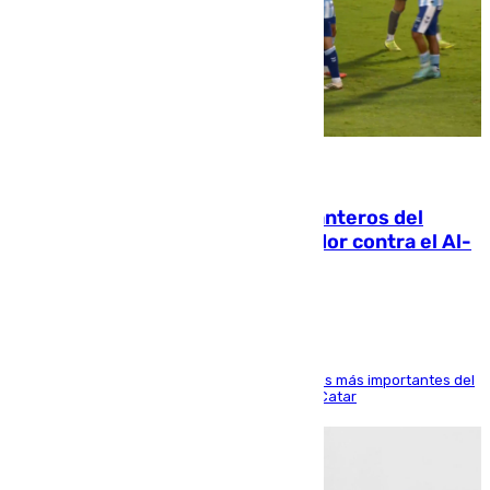
06.08.2026
Ya se han estrenado los tres delanteros del
Málaga: Eneko Jauregui, bigoleador contra el Al-
Arabi SC
El delantero vasco ha sido uno de los jugadores más importantes del
partido de los de Funes contra el conjunto de Catar