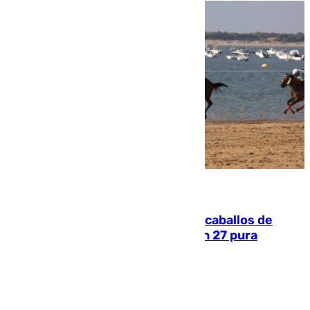
06.08.2026
El primer ciclo de las carreras de caballos de
Sanlúcar arranca este sábado con 27 pura
sangres