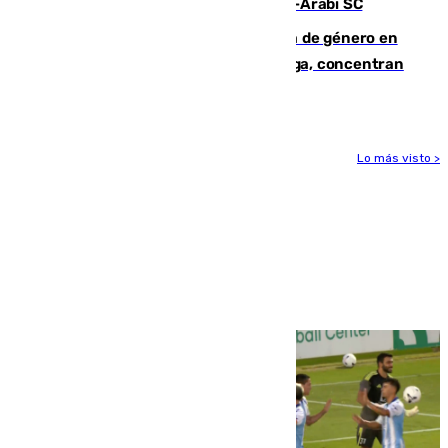
Eneko Jauregui, bigoleador contra el Al-Arabi SC
35 mujeres asesinadas por violencia de género en
España en este 2026: Andalucía y Málaga, concentran
el foco de la tragedia
Lo más visto >
Más noticias
Ver más >