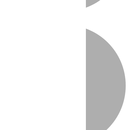
Directo