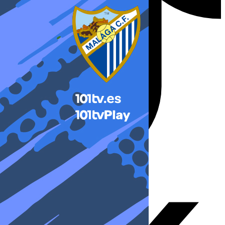
X-twitter