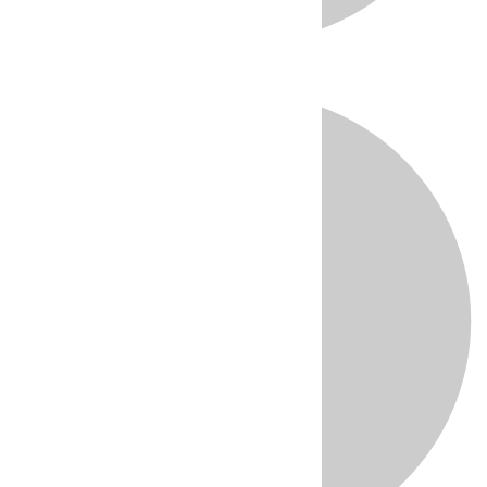
Directo