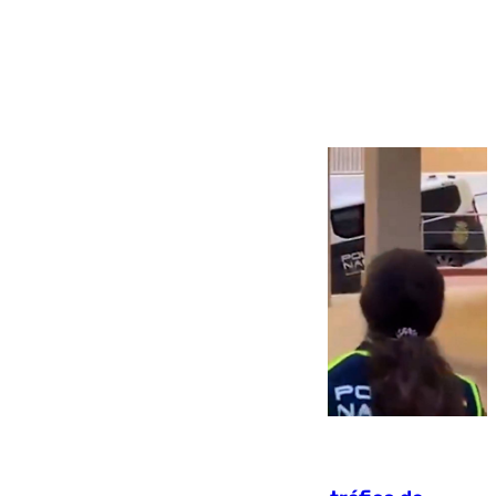
Más noticias
Ver más >
07.08.2026