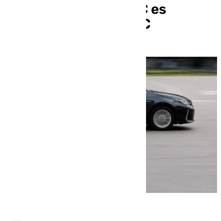
regulación de los VTC es
desestimado por el TC