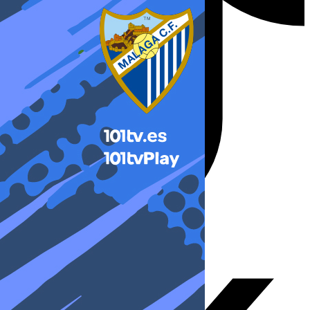
X-twitter