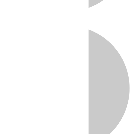
Directo