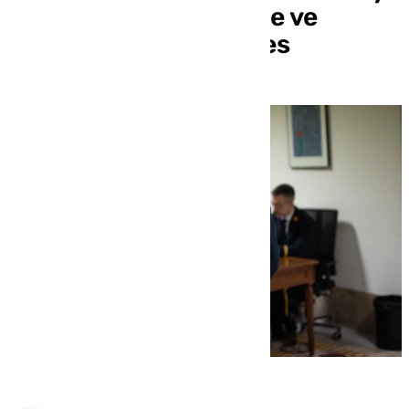
riesgo de fuga aunque ve
indicios «consistentes