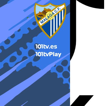
X-twitter