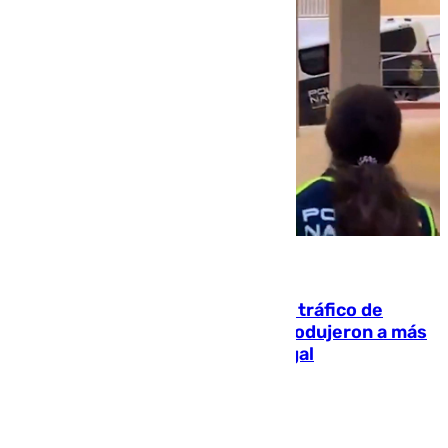
07.08.2026
Cae una de las mayores redes de tráfico de
personas y droga en España: introdujeron a más
de 2.000 migrantes de forma ilegal