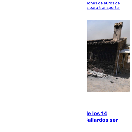
La organización habría obtenido más de 24 millones de euros de
beneficio y utilizaba las mismas embarcaciones para transportar
droga a Argelia y personas de vuelta
07.08.2026
La Justicia ofrece a las familias de los 14
fallecidos en el incendio de Los Gallardos ser
acusación particular