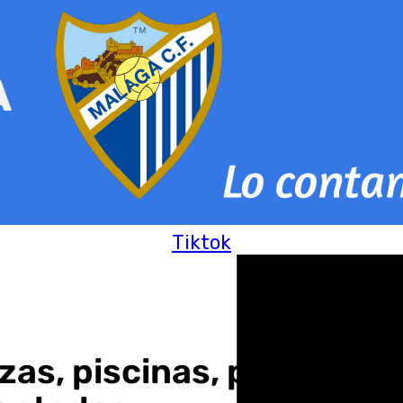
Tiktok
zas, piscinas, parques 