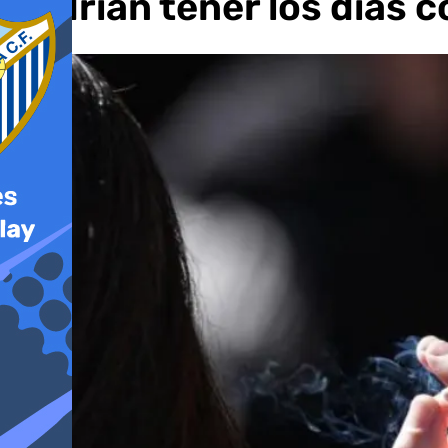
podrían tener los días 