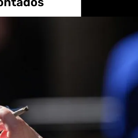
contados