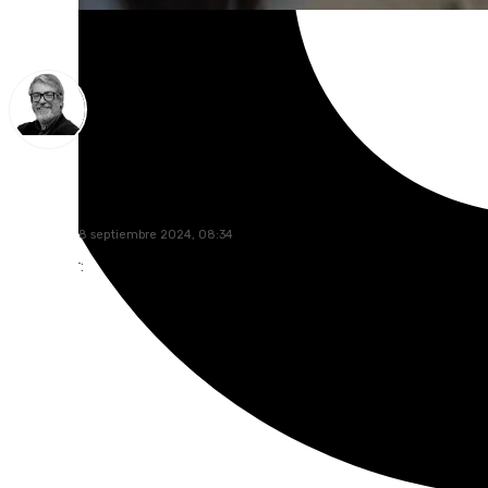
Francisco Marmolejo
miércoles, 18 septiembre 2024, 08:34
Compartir: