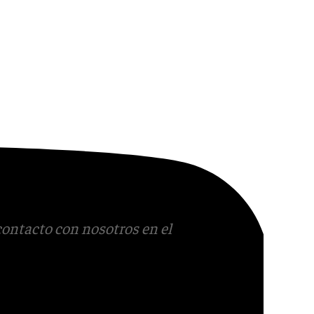
contacto con nosotros en el