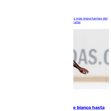
El delantero vasco ha sido uno de los jugadores más importantes del
partido de los de Funes contra el conjunto de Catar
06.08.2026
Vinícius Júnior seguirá vestido de blanco hasta