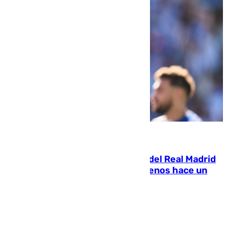
07.08.2026
El fichaje más caro de la historia del Real Madrid
costaba 105 millones de euros menos hace un
año y jugaba en Leganés