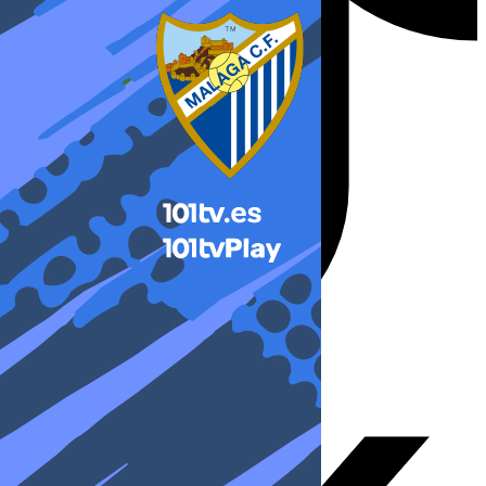
X-twitter