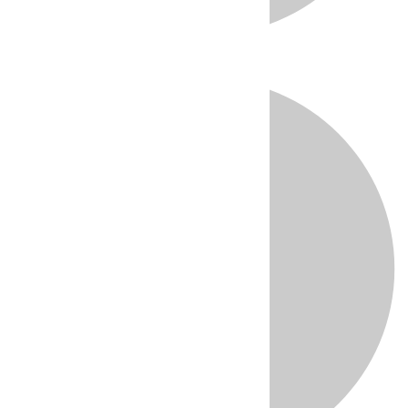
Directo