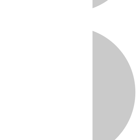
Directo