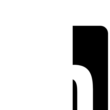
Linkedin