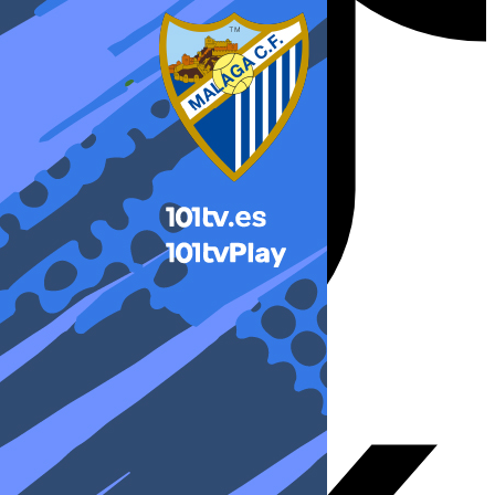
X-twitter