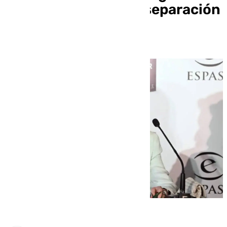
hasta la razón de su separación
en sus memorias