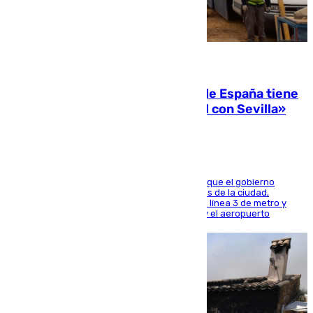
07.08.2026
Javier Fernández: «El Gobierno de España tiene
una preocupación y una prioridad con Sevilla»
El presidente de la Diputación de Sevilla alega que el gobierno
central está apostando por las infraestructuras de la ciudad,
habiendo destinado 650 millones de euros a la línea 3 de metro y
300 a la rede de cercanías entre Santa Justa y el aeropuerto