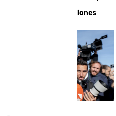
pide que también sea
condenado por coacciones