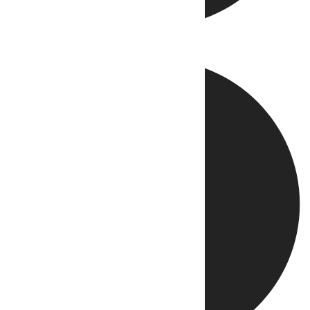
Directo