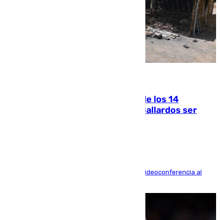
07.08.2026
La Justicia ofrece a las familias de los 14
fallecidos en el incendio de Los Gallardos ser
acusación particular
La mayoría de las comparecencias serán por videoconferencia al
residir los familiares fuera de España