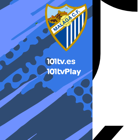
X-twitter