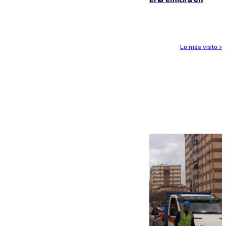
directo el eclipse solar del 12 de agosto
Lo más visto >
Más noticias
Ver más >