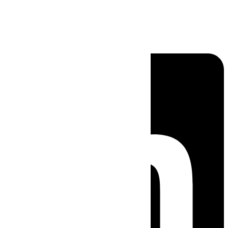
Linkedin