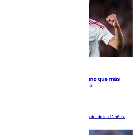
07.08.2026
Juanlu Sánchez, el sexto canterano que más
dinero deja en las arcas del Sevilla
El lateral de Montequinto, formado en el Sevilla desde los 12 años,
pone rumbo a Inglaterra