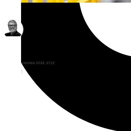
Francisco Marmolejo
martes, 17 diciembre 2024, 21:23
Compartir: