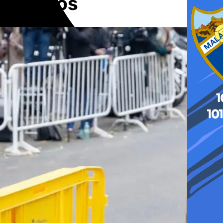
de Ábalos