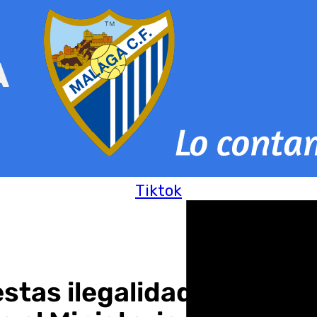
Tiktok
estas ilegalidades, aunq