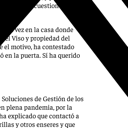
 hablaba de cuestiones
una vez en la casa donde
 del Viso y propiedad del
e el motivo, ha contestado
 en la puerta. Sí ha querido
a Soluciones de Gestión de los
en plena pandemia, por la
 ha explicado que contactó a
llas y otros enseres y que