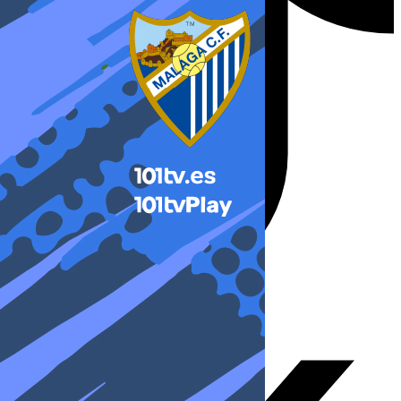
X-twitter