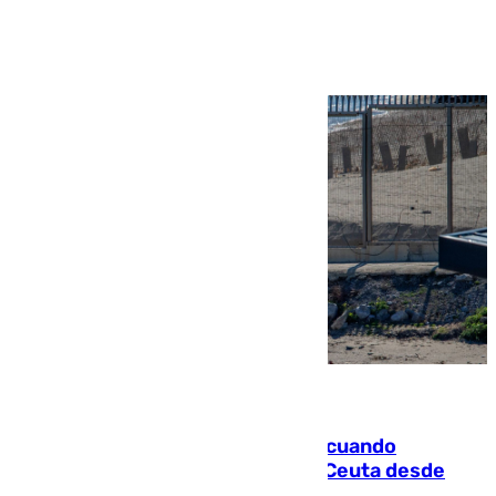
Ver más >
07.08.2026
Fallece un joven tras caer al mar cuando
intentaba entrar en parapente a Ceuta desde
Marruecos