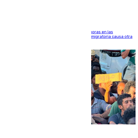
El accidente se produjo alrededor de las 8.00 horas en las
inmediaciones del espigón de Benzú y la crisis migratoria causa otra
víctima más
07.08.2026