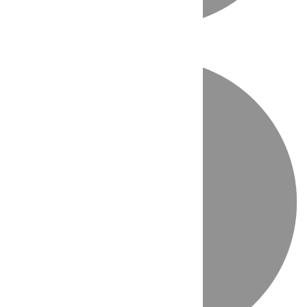
Directo