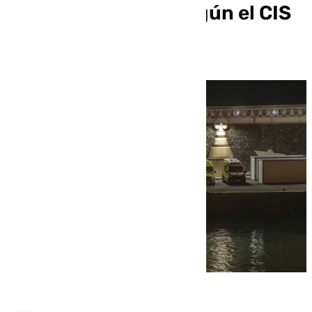
políticos y el paro según el CIS
de septiembre