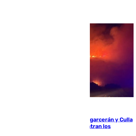
Ver más >
08.08.2026
Incendios de Castellón: Sierra Engarcerán y Culla
evolucionan positivamente y centran los
esfuerzos en Tírig