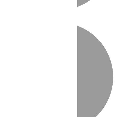
Directo