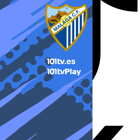
X-twitter