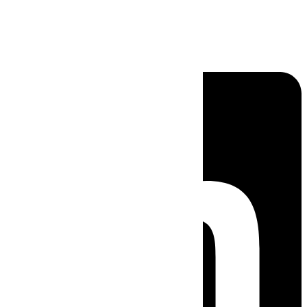
Linkedin