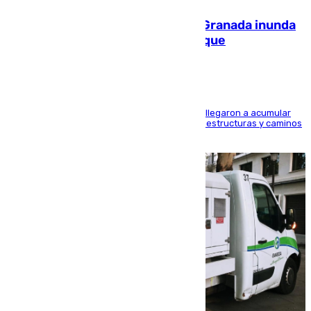
Una tormenta en la provincia de Granada inunda
las calles de Puebla de Don Fadrique
Hasta 71 litros de agua por metro cuadrado se llegaron a acumular
en el municipio, lo que ocasionó daños en infraestructuras y caminos
rurales durante este viernes