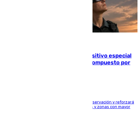
08.08.2026
La Guardia Civil prepara un dispositivo especial
para el eclipse del 12 de agosto compuesto por
24.000 agentes
El dispositivo cubrirá más de 660 puntos de observación y reforzará
la seguridad en carreteras, espacios naturales y zonas con mayor
concentración de personas