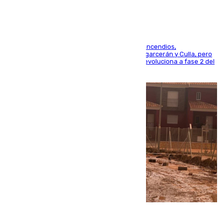
La UME se suma al operativo de control de los incendios,
progresando adecuadamente los de Sierra Engarcerán y Culla, pero
centrando todo el empeño en el de Culla, que evoluciona a fase 2 del
PEIF
08.08.2026