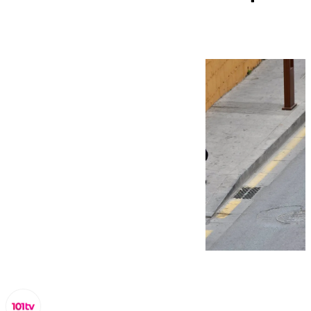
una “amenaza real”