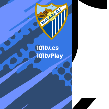
X-twitter