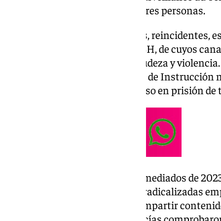
detenido en Castillejos a otras tres personas.
Los detenidos, en algunos casos, reincidentes,
la organización terrorista DAESH, de cuyos ca
contenidos, muchos de gran crudeza y violencia.
disposición del Juzgado Central de Instrucción
Nacional, quien decretó el ingreso en prisión de t
La investigación fue iniciada a mediados de 202
que un grupo de personas muy radicalizadas emp
presuntamente, visualizar y compartir contenido
Tras la monitorización, los policías comprobaro