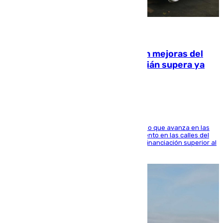
08.08.2026
La inversión del Ayuntamiento en mejoras del
entorno del Prado de San Sebastián supera ya
1.600.000 euros
El consistorio, a través de Emasesa, ha indicado que avanza en las
obras de renovación de las redes de saneamiento en las calles del
entorno del Prado, contando la zona con una financiación superior al
millón y medio de euros