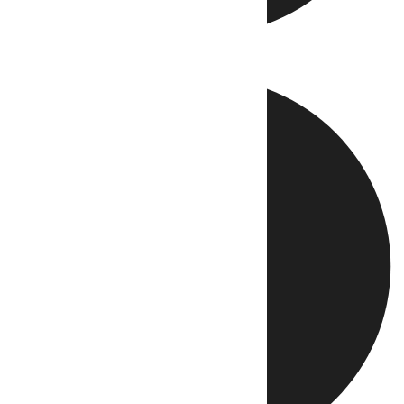
Directo