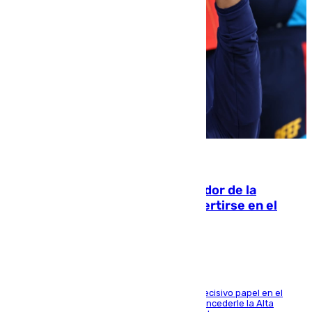
08.08.2026
Ferrán Torres, nombrado embajador de la
Comunidad Valenciana tras convertirse en el
héroe del Mundial
El futbolista de Foios asume el cargo tras su decisivo papel en el
Mundial y el Consell anuncia que propondrá concederle la Alta