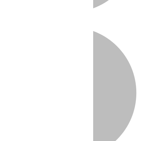
Directo