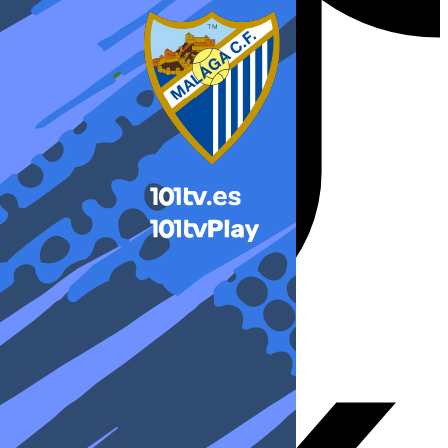
X-twitter