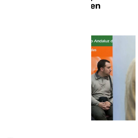
2.274 desempleados en
octubre