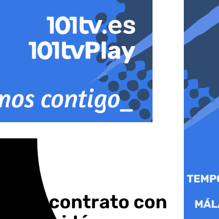
o: un contrato con