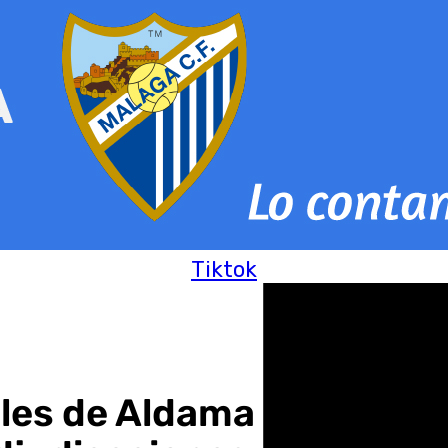
Tiktok
es de Aldama al Suprem