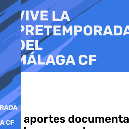
Ir
al
contenido
Los aportes documental