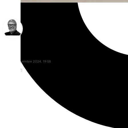
Francisco Marmolejo
jueves, 5 diciembre 2024, 19:58
Compartir: