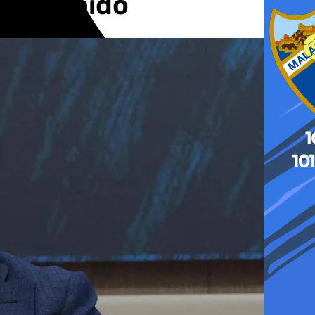
a a Guaidó