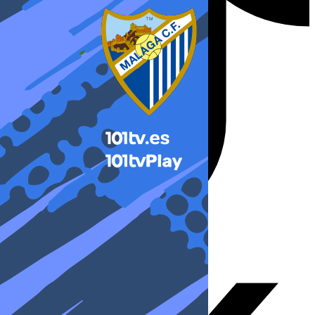
X-twitter