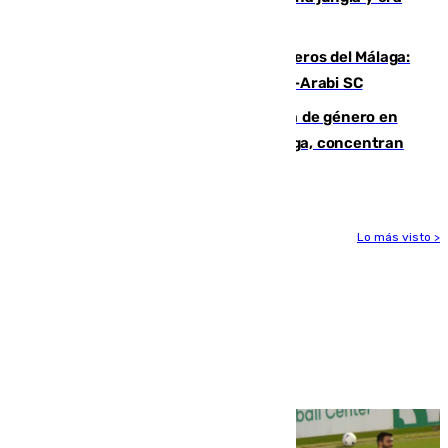
hasta peligroso”
Ya se han estrenado los tres delanteros del Málaga:
Eneko Jauregui, bigoleador contra el Al-Arabi SC
35 mujeres asesinadas por violencia de género en
España en este 2026: Andalucía y Málaga, concentran
el foco de la tragedia
Lo más visto >
Más noticias
Ver más >