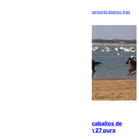
El atacante brasileño amplía su vínculo con el conjunto blanco tras
una etapa repleta de éxitos y protagonismo
06.08.2026
El primer ciclo de las carreras de caballos de
Sanlúcar arranca este sábado con 27 pura
sangres