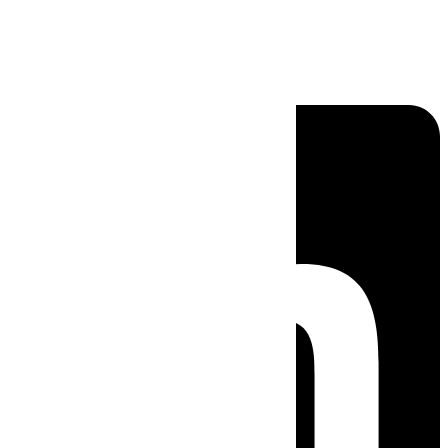
Linkedin