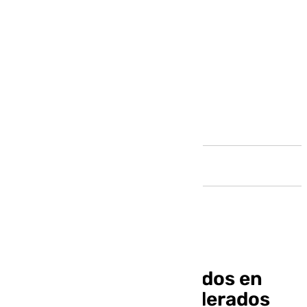
Andalucía
Los españoles detenidos en
Venezuela son considerados