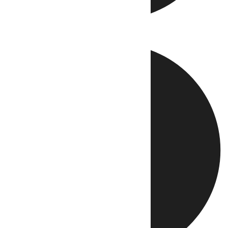
Directo