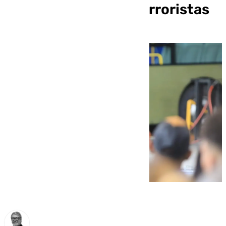
por Maduro como «terroristas