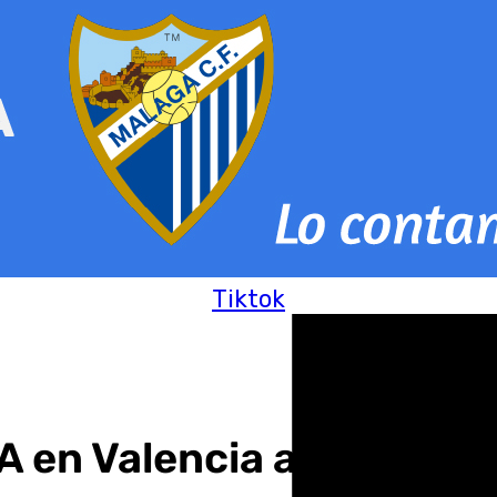
Tiktok
NA en Valencia aumentan