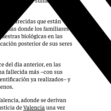
 desaparecidas que están
uncias donde los familiares
muestras biológicas en las
icación posterior de sus seres
 del día anterior, en las
na fallecida más –con sus
ntificación ya realizados– y
menos.
Valencia, adonde se derivan
usticia de
Valencia
una vez