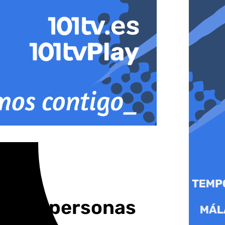
 a 217 personas