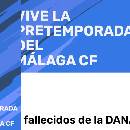
Ir
al
contenido
Los fallecidos de la DA