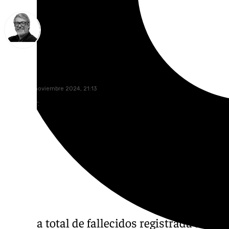
Francisco Marmolejo
viernes, 15 noviembre 2024, 21:13
Compartir:
La cifra total de fallecidos registrada a cau