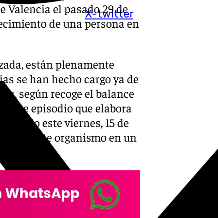
e Valencia el pasado 29 de
X-twitter
lecimiento de una persona en
lizada, están plenamente
lias se han hecho cargo ya de
les, según recoge el balance
de este episodio que elabora
tualizado este viernes, 15 de
ormado este organismo en un