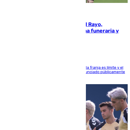
05.08.2026
Raúl Martín Presa, Presidente del Rayo,
amenazado de muerte: una corona funeraria y
pintadas con su nombre
La situación con los aficionados del cuadro de la franja es límite y el
máximo mandatario del club madrileño ha denunciado públicamente
que está recibiendo amenazas de muerte