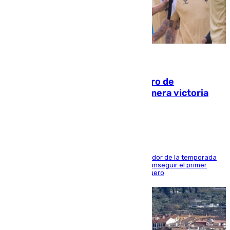
05.08.2026
Málaga-Al-Arabi: tercer encuentro de
pretemporada en busca de la primera victoria
blanquiazul
El conjunto de Juanfran Funes afronta el ecuador de la temporada
contra el cuadro catarí, en el que intentarán conseguir el primer
triunfo de los amistosos previo al arranque liguero