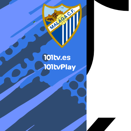
X-twitter