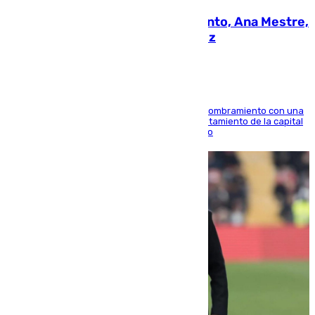
La nueva presidenta del Parlamento, Ana Mestre,
hace parada institucional en Cádiz
Ana Mestre estrena su agenda oficial tras su nombramiento con una
doble visita a la Diputación Provincial y al Ayuntamiento de la capital
para sellar una etapa de colaboración y diálogo