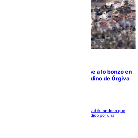
05.08.2026
Muere un indigente tras quemarse a lo bonzo en
una bañera en el municipio granadino de Órgiva
Se trata de un hombre de 52 años y nacionalidad finlandesa que
vivía en la calle y que hace unos días, fue atendido por una
enfermedad mental