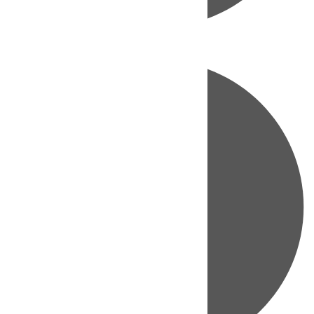
Directo